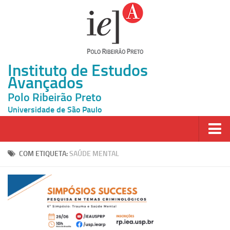
Instituto de Estudos
Avançados
Polo Ribeirão Preto
Universidade de São Paulo
Página Inicial
COM ETIQUETA:
SAÚDE MENTAL
Ao vivo
Inscrição
Atividades
Cátedras