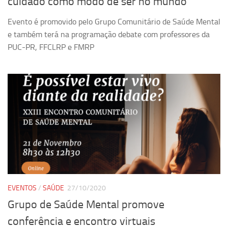
cuidado como modo de ser no mundo
Evento é promovido pelo Grupo Comunitário de Saúde Mental
e também terá na programação debate com professores da
PUC-PR, FFCLRP e FMRP
EVENTOS
/
SAÚDE
27/10/2020
Grupo de Saúde Mental promove
conferência e encontro virtuais