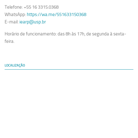
Telefone: +55 16 3315.0368
WhatsApp:
https://wa.me/551633150368
E-mail:
iearp@usp.br
Horário de funcionamento: das 8h às 17h, de segunda à sexta-
feira.
LOCALIZAÇÃO