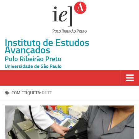
Instituto de Estudos
Avançados
Polo Ribeirão Preto
Universidade de São Paulo
Página Inicial
COM ETIQUETA:
RUTE
Ao vivo
Inscrição
Atividades
Cátedras