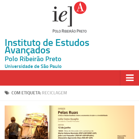
Instituto de Estudos
Avançados
Polo Ribeirão Preto
Universidade de São Paulo
Página Inicial
COM ETIQUETA:
RECICLAGEM
Ao vivo
Inscrição
Atividades
Cátedras