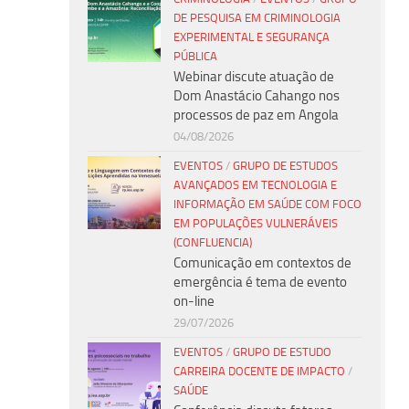
DE PESQUISA EM CRIMINOLOGIA
EXPERIMENTAL E SEGURANÇA
PÚBLICA
Webinar discute atuação de
Dom Anastácio Cahango nos
processos de paz em Angola
04/08/2026
EVENTOS
/
GRUPO DE ESTUDOS
AVANÇADOS EM TECNOLOGIA E
INFORMAÇÃO EM SAÚDE COM FOCO
EM POPULAÇÕES VULNERÁVEIS
(CONFLUENCIA)
Comunicação em contextos de
emergência é tema de evento
on-line
29/07/2026
EVENTOS
/
GRUPO DE ESTUDO
CARREIRA DOCENTE DE IMPACTO
/
SAÚDE