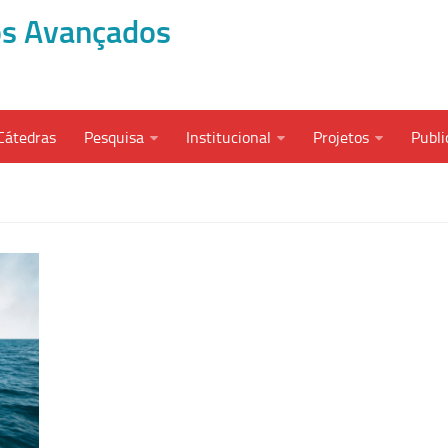
dos Avançados
Cátedras
Pesquisa
Institucional
Projetos
Publi