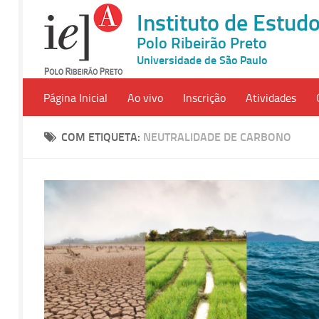
Instituto de Estu
Polo Ribeirão Preto
Universidade de São Paulo
Página Inicial
Ao vivo
Inscrição
Atividades
COM ETIQUETA:
NEUTRALIDADE DE CARBONO