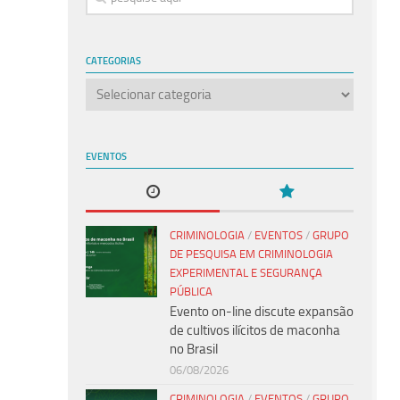
CATEGORIAS
Categorias
EVENTOS
CRIMINOLOGIA
/
EVENTOS
/
GRUPO
DE PESQUISA EM CRIMINOLOGIA
EXPERIMENTAL E SEGURANÇA
PÚBLICA
Evento on-line discute expansão
de cultivos ilícitos de maconha
no Brasil
06/08/2026
CRIMINOLOGIA
/
EVENTOS
/
GRUPO