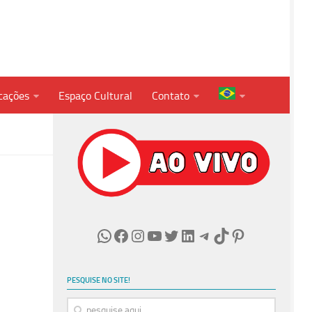
cações
Espaço Cultural
Contato
WhatsApp
Facebook
Instagram
Youtube
Twitter
LinkedIn
Telegram
TikTok
Pinterest
PESQUISE NO SITE!