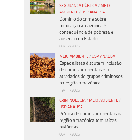
SEGURANÇA PÚBLICA
/
MEIO
AMBIENTE
/
USP ANALISA
Domínio do crime sobre
população amazônica é
consequência de pobreza e
ausência do Estado
03/12/2025
MEIO AMBIENTE
/
USP ANALISA
Especialistas discutem inclusão
de crimes ambientais em
atividades de grupos criminosos
na região amazônica
19/11/2025
CRIMINOLOGIA
/
MEIO AMBIENTE
/
USP ANALISA
Prática de crimes ambientais na
região amazônica tem raízes
históricas
05/11/2025