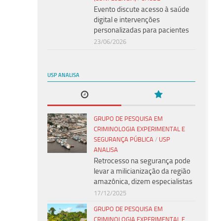
Evento discute acesso à saúde
digital e intervenções
personalizadas para pacientes
23/06/2026
USP ANALISA
GRUPO DE PESQUISA EM
CRIMINOLOGIA EXPERIMENTAL E
SEGURANÇA PÚBLICA
/
USP
ANALISA
Retrocesso na segurança pode
levar a milicianização da região
amazônica, dizem especialistas
17/12/2025
GRUPO DE PESQUISA EM
CRIMINOLOGIA EXPERIMENTAL E