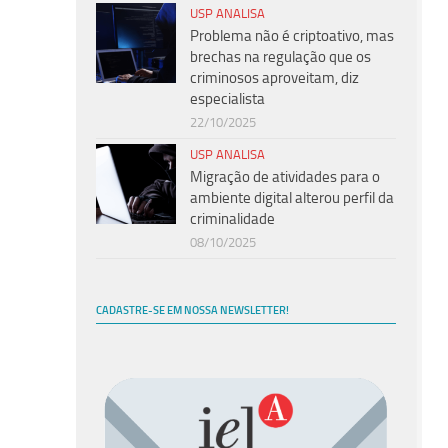
USP ANALISA
Problema não é criptoativo, mas
brechas na regulação que os
criminosos aproveitam, diz
especialista
22/10/2025
USP ANALISA
Migração de atividades para o
ambiente digital alterou perfil da
criminalidade
08/10/2025
CADASTRE-SE EM NOSSA NEWSLETTER!