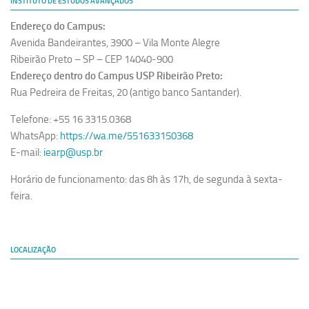
INSTITUTO DE ESTUDOS AVANÇADOS
Endereço do Campus:
Avenida Bandeirantes, 3900 – Vila Monte Alegre
Ribeirão Preto – SP – CEP 14040-900
Endereço dentro do Campus USP Ribeirão Preto:
Rua Pedreira de Freitas, 20 (antigo banco Santander).
Telefone: +55 16 3315.0368
WhatsApp:
https://wa.me/551633150368
E-mail:
iearp@usp.br
Horário de funcionamento: das 8h às 17h, de segunda à sexta-
feira.
LOCALIZAÇÃO