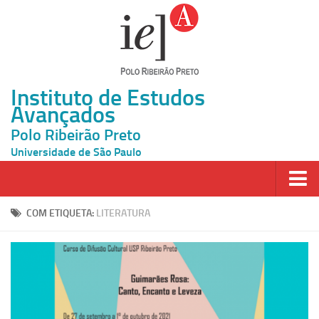
Instituto de Estudos
Avançados
Polo Ribeirão Preto
Universidade de São Paulo
Página Inicial
COM ETIQUETA:
LITERATURA
Ao vivo
Inscrição
Atividades
Cátedras