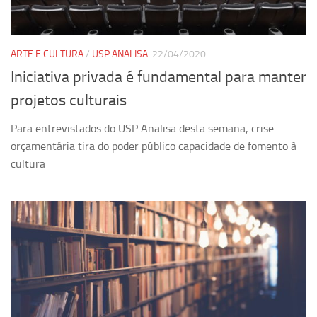
Revista Estudos Avançados
Espaço Cultural
ARTE E CULTURA
/
USP ANALISA
22/04/2020
Contato
Iniciativa privada é fundamental para manter
Newsletter
projetos culturais
Para entrevistados do USP Analisa desta semana, crise
orçamentária tira do poder público capacidade de fomento à
cultura