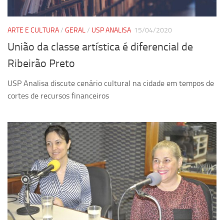
ARTE E CULTURA
/
GERAL
/
USP ANALISA
15/04/2020
União da classe artística é diferencial de
Ribeirão Preto
USP Analisa discute cenário cultural na cidade em tempos de
cortes de recursos financeiros