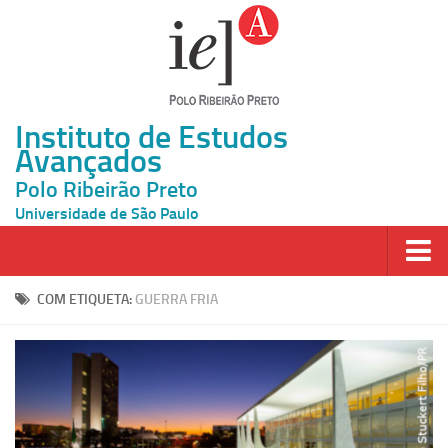
Instituto de Estudos
Avançados
Polo Ribeirão Preto
Universidade de São Paulo
Página Inicial
COM ETIQUETA:
GUERRA FRIA
Ao vivo
Inscrição
Atividades
Cátedras