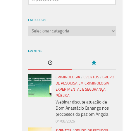
CATEGORIAS
Categorias
EVENTOS
CRIMINOLOGIA
/
EVENTOS
/
GRUPO
DE PESQUISA EM CRIMINOLOGIA
EXPERIMENTAL E SEGURANÇA
PÚBLICA
Webinar discute atuação de
Dom Anastácio Cahango nos
processos de paz em Angola
04/08/2026
EVENTOS
/
GRUPO DE ESTUDOS