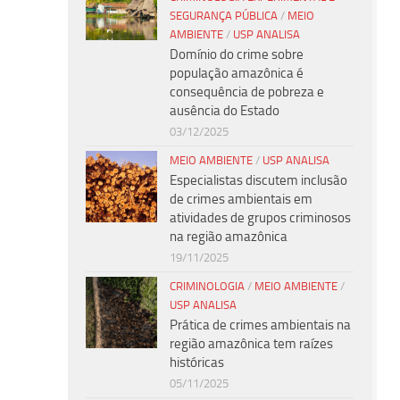
SEGURANÇA PÚBLICA
/
MEIO
AMBIENTE
/
USP ANALISA
Domínio do crime sobre
população amazônica é
consequência de pobreza e
ausência do Estado
03/12/2025
MEIO AMBIENTE
/
USP ANALISA
Especialistas discutem inclusão
de crimes ambientais em
atividades de grupos criminosos
na região amazônica
19/11/2025
CRIMINOLOGIA
/
MEIO AMBIENTE
/
USP ANALISA
Prática de crimes ambientais na
região amazônica tem raízes
históricas
05/11/2025