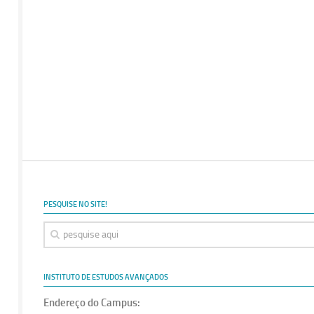
PESQUISE NO SITE!
INSTITUTO DE ESTUDOS AVANÇADOS
Endereço do Campus: