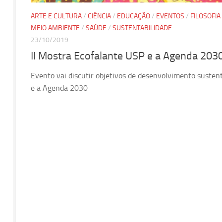
ARTE E CULTURA
/
CIÊNCIA
/
EDUCAÇÃO
/
EVENTOS
/
FILOSOFIA
MEIO AMBIENTE
/
SAÚDE
/
SUSTENTABILIDADE
23/10/2019
II Mostra Ecofalante USP e a Agenda 203
Evento vai discutir objetivos de desenvolvimento susten
e a Agenda 2030