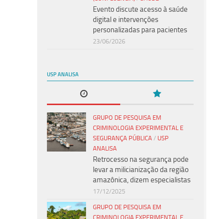
Evento discute acesso à saúde
digital e intervenções
personalizadas para pacientes
23/06/2026
USP ANALISA
GRUPO DE PESQUISA EM
CRIMINOLOGIA EXPERIMENTAL E
SEGURANÇA PÚBLICA
/
USP
ANALISA
Retrocesso na segurança pode
levar a milicianização da região
amazônica, dizem especialistas
17/12/2025
GRUPO DE PESQUISA EM
CRIMINOLOGIA EXPERIMENTAL E