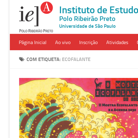
Instituto de Estu
Polo Ribeirão Preto
Universidade de São Paulo
Página Inicial
Ao vivo
Inscrição
Atividades
COM ETIQUETA:
ECOFALANTE