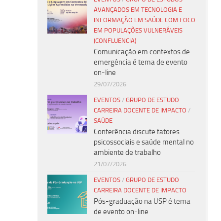
AVANÇADOS EM TECNOLOGIA E
INFORMAÇÃO EM SAÚDE COM FOCO
EM POPULAÇÕES VULNERÁVEIS
(CONFLUENCIA)
Comunicação em contextos de
emergência é tema de evento
on-line
29/07/2026
EVENTOS
/
GRUPO DE ESTUDO
CARREIRA DOCENTE DE IMPACTO
/
SAÚDE
Conferência discute fatores
psicossociais e saúde mental no
ambiente de trabalho
21/07/2026
EVENTOS
/
GRUPO DE ESTUDO
CARREIRA DOCENTE DE IMPACTO
Pós-graduação na USP é tema
de evento on-line