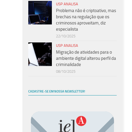
USP ANALISA
Problema não é criptoativo, mas
brechas na regulação que os
criminosos aproveitam, diz
especialista
22/10/2025
USP ANALISA
Migração de atividades para o
ambiente digital alterou perfil da
criminalidade
08/10/2025
CADASTRE-SE EM NOSSA NEWSLETTER!