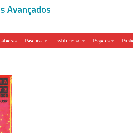
dos Avançados
Cátedras
Pesquisa
Institucional
Projetos
Publi