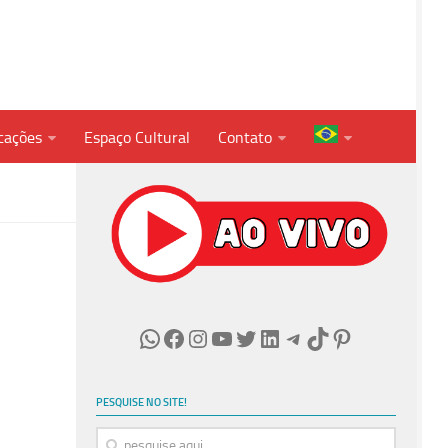
cações
Espaço Cultural
Contato
WhatsApp
Facebook
Instagram
Youtube
Twitter
LinkedIn
Telegram
TikTok
Pinterest
PESQUISE NO SITE!