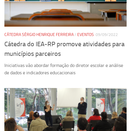
Revista Estudos Avançados
Espaço Cultural
Contato
CÁTEDRA SÉRGIO HENRIQUE FERREIRA
/
EVENTOS
09/09/2022
Newsletter
Cátedra do IEA-RP promove atividades para
municípios parceiros
Iniciativas vão abordar formação do diretor escolar e análise
de dados e indicadores educacionais