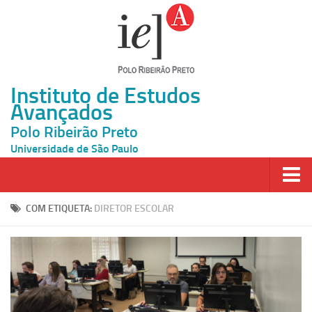
Instituto de Estudos
Avançados
Polo Ribeirão Preto
Universidade de São Paulo
Página Inicial
COM ETIQUETA:
DIRETOR ESCOLAR
Ao vivo
Inscrição
Atividades
Cátedras