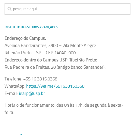
INSTITUTO DE ESTUDOS AVANÇADOS
Endereço do Campus:
Avenida Bandeirantes, 3900 – Vila Monte Alegre
Ribeirão Preto – SP – CEP 14040-900
Endereço dentro do Campus USP Ribeirão Preto:
Rua Pedreira de Freitas, 20 (antigo banco Santander).
Telefone: +55 16 3315.0368
WhatsApp:
https://wa.me/551633150368
E-mail:
iearp@usp.br
Horário de funcionamento: das 8h às 17h, de segunda à sexta-
feira.