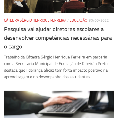
CÁTEDRA SÉRGIO HENRIQUE FERREIRA
/
EDUCAÇÃO
30/05/2022
Pesquisa vai ajudar diretores escolares a
desenvolver competências necessárias para
o cargo
Trabalho da Cátedra Sérgio Henrique Ferreira em parceria
com a Secretaria Municipal de Educação de Ribeirão Preto
destaca que liderança eficaz tem forte impacto positivo na
aprendizagem e no desempenho dos estudantes