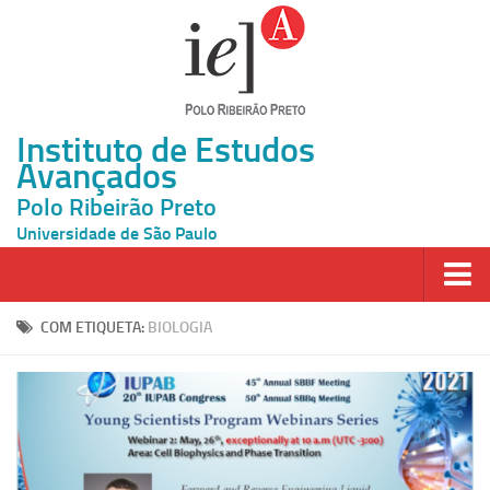
Instituto de Estudos
Avançados
Polo Ribeirão Preto
Universidade de São Paulo
Página Inicial
COM ETIQUETA:
BIOLOGIA
Ao vivo
Inscrição
Atividades
Cátedras