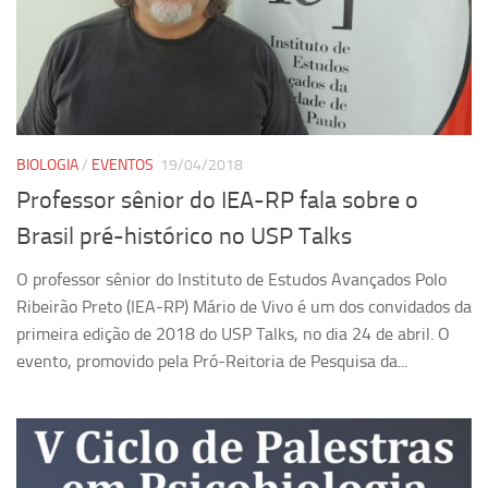
Revista Estudos Avançados
Espaço Cultural
Contato
Newsletter
BIOLOGIA
/
EVENTOS
19/04/2018
Professor sênior do IEA-RP fala sobre o
Brasil pré-histórico no USP Talks
O professor sênior do Instituto de Estudos Avançados Polo
Ribeirão Preto (IEA-RP) Mário de Vivo é um dos convidados da
primeira edição de 2018 do USP Talks, no dia 24 de abril. O
evento, promovido pela Pró-Reitoria de Pesquisa da...