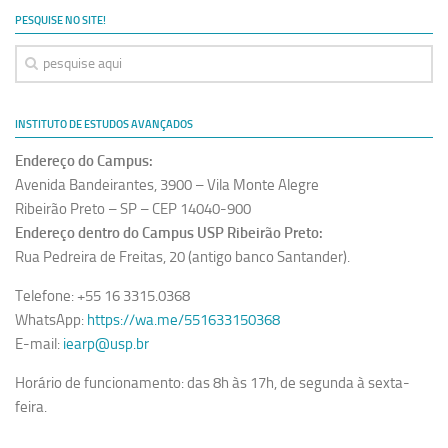
PESQUISE NO SITE!
INSTITUTO DE ESTUDOS AVANÇADOS
Endereço do Campus:
Avenida Bandeirantes, 3900 – Vila Monte Alegre
Ribeirão Preto – SP – CEP 14040-900
Endereço dentro do Campus USP Ribeirão Preto:
Rua Pedreira de Freitas, 20 (antigo banco Santander).
Telefone: +55 16 3315.0368
WhatsApp:
https://wa.me/551633150368
E-mail:
iearp@usp.br
Horário de funcionamento: das 8h às 17h, de segunda à sexta-
feira.