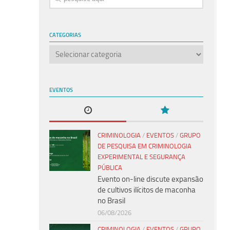
CATEGORIAS
Categorias
EVENTOS
CRIMINOLOGIA
/
EVENTOS
/
GRUPO
DE PESQUISA EM CRIMINOLOGIA
EXPERIMENTAL E SEGURANÇA
PÚBLICA
Evento on-line discute expansão
de cultivos ilícitos de maconha
no Brasil
06/08/2026
CRIMINOLOGIA
/
EVENTOS
/
GRUPO