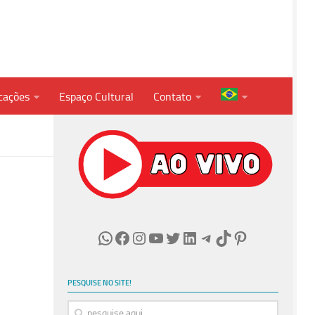
cações
Espaço Cultural
Contato
WhatsApp
Facebook
Instagram
Youtube
Twitter
LinkedIn
Telegram
TikTok
Pinterest
PESQUISE NO SITE!