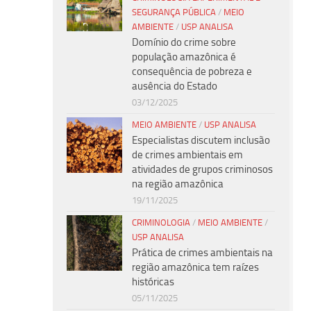
SEGURANÇA PÚBLICA
/
MEIO
AMBIENTE
/
USP ANALISA
Domínio do crime sobre
população amazônica é
consequência de pobreza e
ausência do Estado
03/12/2025
MEIO AMBIENTE
/
USP ANALISA
Especialistas discutem inclusão
de crimes ambientais em
atividades de grupos criminosos
na região amazônica
19/11/2025
CRIMINOLOGIA
/
MEIO AMBIENTE
/
USP ANALISA
Prática de crimes ambientais na
região amazônica tem raízes
históricas
05/11/2025