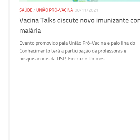
SAÚDE
/
UNIÃO PRÓ-VACINA
08/11/2021
Vacina Talks discute novo imunizante co
malária
Evento promovido pela União Pró-Vacina e pelo Ilha do
Conhecimento terá a participação de professoras e
pesquisadoras da USP, Fiocruz e Unimes