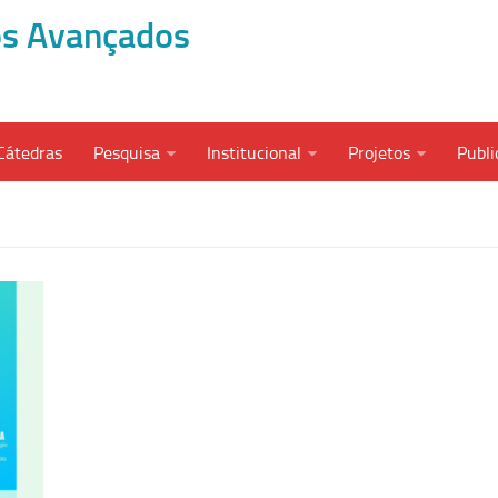
dos Avançados
Cátedras
Pesquisa
Institucional
Projetos
Publi