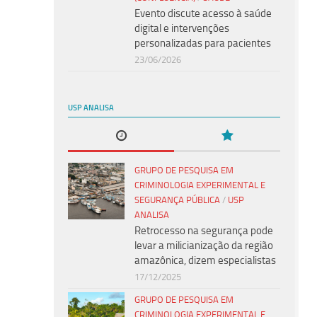
Evento discute acesso à saúde
digital e intervenções
personalizadas para pacientes
23/06/2026
USP ANALISA
GRUPO DE PESQUISA EM
CRIMINOLOGIA EXPERIMENTAL E
SEGURANÇA PÚBLICA
/
USP
ANALISA
Retrocesso na segurança pode
levar a milicianização da região
amazônica, dizem especialistas
17/12/2025
GRUPO DE PESQUISA EM
CRIMINOLOGIA EXPERIMENTAL E