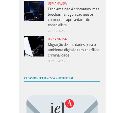
USP ANALISA
Problema não é criptoativo, mas
brechas na regulação que os
criminosos aproveitam, diz
especialista
22/10/2025
USP ANALISA
Migração de atividades para o
ambiente digital alterou perfil da
criminalidade
08/10/2025
CADASTRE-SE EM NOSSA NEWSLETTER!