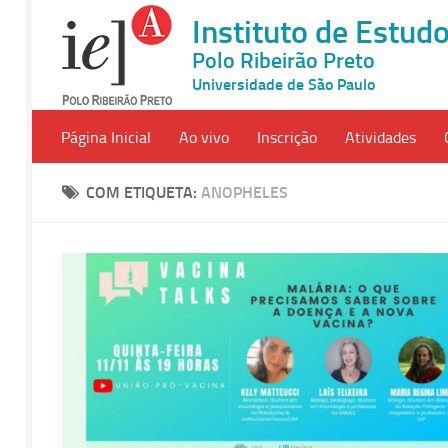
Instituto de Estu
Polo Ribeirão Preto
Universidade de São Paulo
Página Inicial
Ao vivo
Inscrição
Atividades
COM ETIQUETA:
ANOPHELES