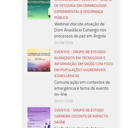
DE PESQUISA EM CRIMINOLOGIA
EXPERIMENTAL E SEGURANÇA
PÚBLICA
Webinar discute atuação de
Dom Anastácio Cahango nos
processos de paz em Angola
04/08/2026
EVENTOS
/
GRUPO DE ESTUDOS
AVANÇADOS EM TECNOLOGIA E
INFORMAÇÃO EM SAÚDE COM FOCO
EM POPULAÇÕES VULNERÁVEIS
(CONFLUENCIA)
Comunicação em contextos de
emergência é tema de evento
on-line
29/07/2026
EVENTOS
/
GRUPO DE ESTUDO
CARREIRA DOCENTE DE IMPACTO
/
SAÚDE