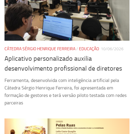
Revista Estudos Avançados
Espaço Cultural
Contato
Newsletter
CÁTEDRA SÉRGIO HENRIQUE FERREIRA
/
EDUCAÇÃO
10/06/2026
Aplicativo personalizado auxilia
desenvolvimento profissional de diretores
Ferramenta, desenvolvida com inteligência artificial pela
Cátedra Sérgio Henrique Ferreira, foi apresentada em
formação de gestores e terá versão piloto testada com redes
parceiras