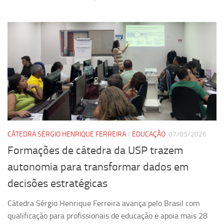
CÁTEDRA SÉRGIO HENRIQUE FERREIRA
/
EDUCAÇÃO
07/05/2026
Formações de cátedra da USP trazem
autonomia para transformar dados em
decisões estratégicas
Cátedra Sérgio Henrique Ferreira avança pelo Brasil com
qualificação para profissionais de educação e apoia mais 28