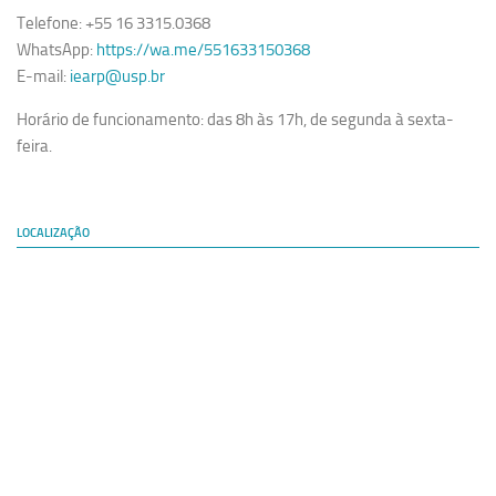
Telefone: +55 16 3315.0368
WhatsApp:
https://wa.me/551633150368
E-mail:
iearp@usp.br
Horário de funcionamento: das 8h às 17h, de segunda à sexta-
feira.
LOCALIZAÇÃO