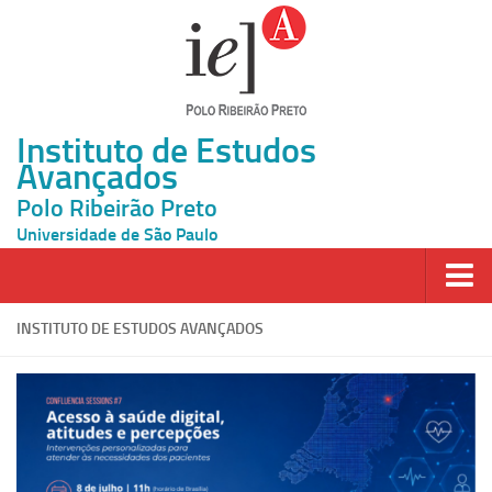
Instituto de Estudos
Avançados
Polo Ribeirão Preto
Universidade de São Paulo
Página Inicial
INSTITUTO DE ESTUDOS AVANÇADOS
Ao vivo
Inscrição
Atividades
Cátedras