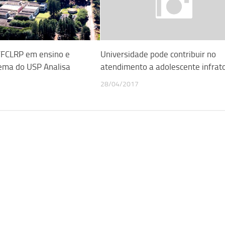
FFCLRP em ensino e
Universidade pode contribuir no
tema do USP Analisa
atendimento a adolescente infrat
28/04/2017