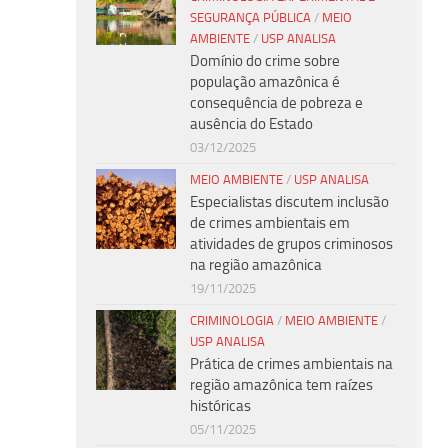
SEGURANÇA PÚBLICA
/
MEIO
AMBIENTE
/
USP ANALISA
Domínio do crime sobre
população amazônica é
consequência de pobreza e
ausência do Estado
03/12/2025
MEIO AMBIENTE
/
USP ANALISA
Especialistas discutem inclusão
de crimes ambientais em
atividades de grupos criminosos
na região amazônica
19/11/2025
CRIMINOLOGIA
/
MEIO AMBIENTE
/
USP ANALISA
Prática de crimes ambientais na
região amazônica tem raízes
históricas
05/11/2025