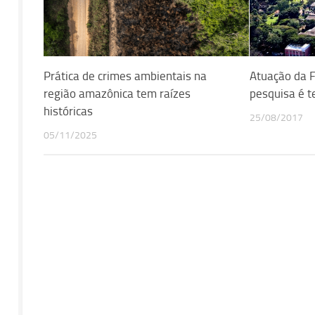
Prática de crimes ambientais na
Atuação da 
região amazônica tem raízes
pesquisa é 
históricas
25/08/2017
05/11/2025