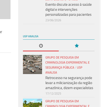
Evento discute acesso à saúde
digital e intervenções
personalizadas para pacientes
23/06/2026
or
USP ANALISA
GRUPO DE PESQUISA EM
CRIMINOLOGIA EXPERIMENTAL E
SEGURANÇA PÚBLICA
/
USP
ANALISA
Retrocesso na segurança pode
levar a milicianização da região
amazônica, dizem especialistas
17/12/2025
GRUPO DE PESQUISA EM
CRIMINOLOGIA EXPERIMENTAL E