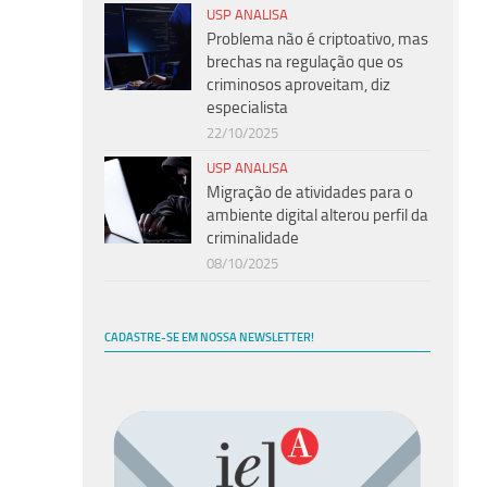
USP ANALISA
Problema não é criptoativo, mas
brechas na regulação que os
criminosos aproveitam, diz
especialista
22/10/2025
USP ANALISA
Migração de atividades para o
ambiente digital alterou perfil da
criminalidade
08/10/2025
CADASTRE-SE EM NOSSA NEWSLETTER!