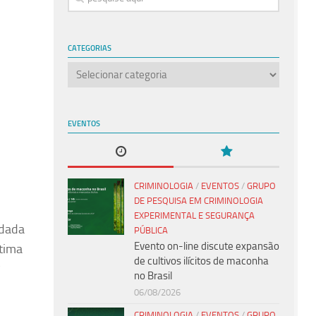
CATEGORIAS
Categorias
EVENTOS
CRIMINOLOGIA
/
EVENTOS
/
GRUPO
DE PESQUISA EM CRIMINOLOGIA
EXPERIMENTAL E SEGURANÇA
udada
PÚBLICA
Evento on-line discute expansão
ltima
de cultivos ilícitos de maconha
P
no Brasil
06/08/2026
CRIMINOLOGIA
/
EVENTOS
/
GRUPO