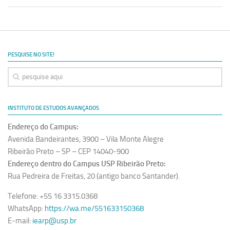
PESQUISE NO SITE!
INSTITUTO DE ESTUDOS AVANÇADOS
Endereço do Campus:
Avenida Bandeirantes, 3900 – Vila Monte Alegre
Ribeirão Preto – SP – CEP 14040-900
Endereço dentro do Campus USP Ribeirão Preto:
Rua Pedreira de Freitas, 20 (antigo banco Santander).
Telefone: +55 16 3315.0368
WhatsApp:
https://wa.me/551633150368
E-mail:
iearp@usp.br