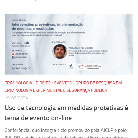
CRIMINOLOGIA
/
DIREITO
/
EVENTOS
/
GRUPO DE PESQUISA EM
CRIMINOLOGIA EXPERIMENTAL E SEGURANÇA PÚBLICA
19/02/2024
Uso de tecnologia em medidas protetivas é
tema de evento on-line
Conferência, que integra ciclo promovido pela AICLP e pelo
IEA-RP, vai discutir eficácia da teleassistência para vítimas