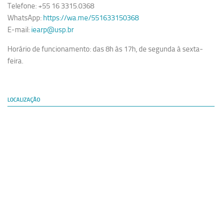
Telefone: +55 16 3315.0368
WhatsApp:
https://wa.me/551633150368
E-mail:
iearp@usp.br
Horário de funcionamento: das 8h às 17h, de segunda à sexta-
feira.
LOCALIZAÇÃO