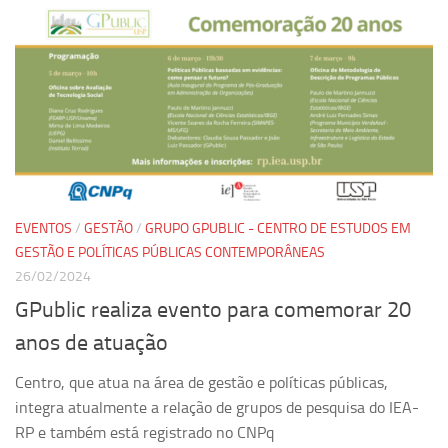
EVENTOS
/
GESTÃO
/
GRUPO GPUBLIC - CENTRO DE ESTUDOS EM
GESTÃO E POLÍTICAS PÚBLICAS CONTEMPORÂNEAS
26/02/2024
GPublic realiza evento para comemorar 20
anos de atuação
Centro, que atua na área de gestão e políticas públicas,
integra atualmente a relação de grupos de pesquisa do IEA-
RP e também está registrado no CNPq