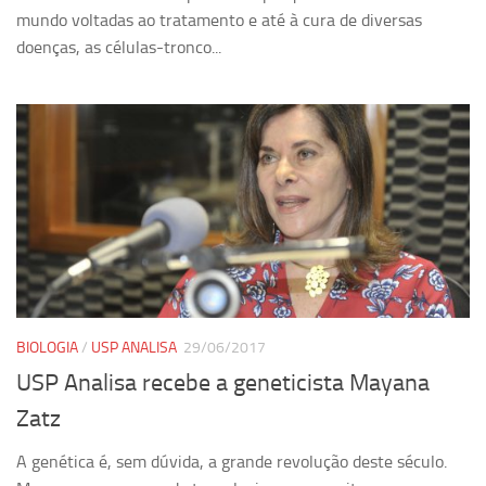
mundo voltadas ao tratamento e até à cura de diversas
doenças, as células-tronco...
BIOLOGIA
/
USP ANALISA
29/06/2017
USP Analisa recebe a geneticista Mayana
Zatz
A genética é, sem dúvida, a grande revolução deste século.