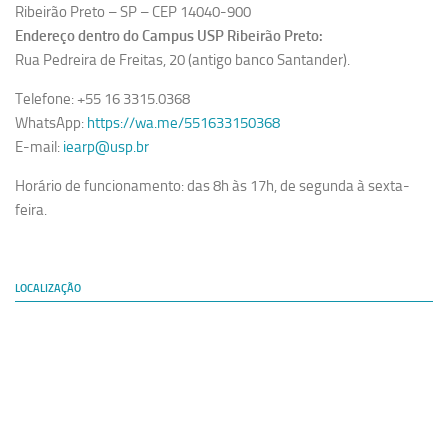
Ribeirão Preto – SP – CEP 14040-900
Endereço dentro do Campus USP Ribeirão Preto:
Rua Pedreira de Freitas, 20 (antigo banco Santander).
Telefone: +55 16 3315.0368
WhatsApp:
https://wa.me/551633150368
E-mail:
iearp@usp.br
Horário de funcionamento: das 8h às 17h, de segunda à sexta-
feira.
LOCALIZAÇÃO