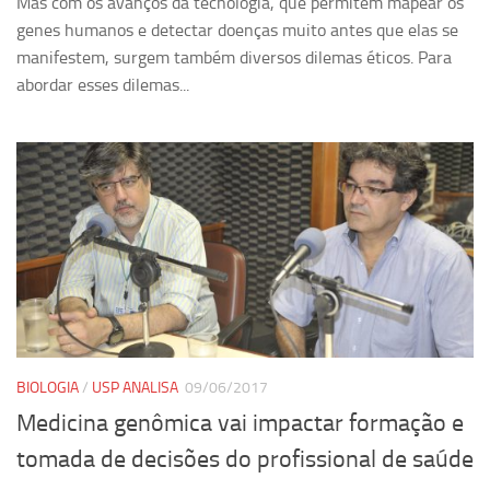
Mas com os avanços da tecnologia, que permitem mapear os
genes humanos e detectar doenças muito antes que elas se
manifestem, surgem também diversos dilemas éticos. Para
abordar esses dilemas...
BIOLOGIA
/
USP ANALISA
09/06/2017
Medicina genômica vai impactar formação e
tomada de decisões do profissional de saúde