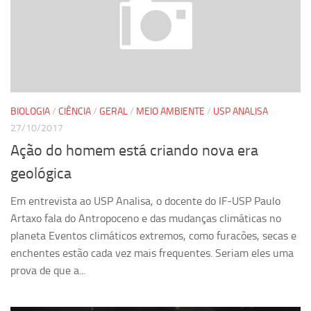
Revista Estudos Avançados
Espaço Cultural
Contato
Newsletter
BIOLOGIA
/
CIÊNCIA
/
GERAL
/
MEIO AMBIENTE
/
USP ANALISA
27/10/2017
Ação do homem está criando nova era
geológica
Em entrevista ao USP Analisa, o docente do IF-USP Paulo
Artaxo fala do Antropoceno e das mudanças climáticas no
planeta Eventos climáticos extremos, como furacões, secas e
enchentes estão cada vez mais frequentes. Seriam eles uma
prova de que a...