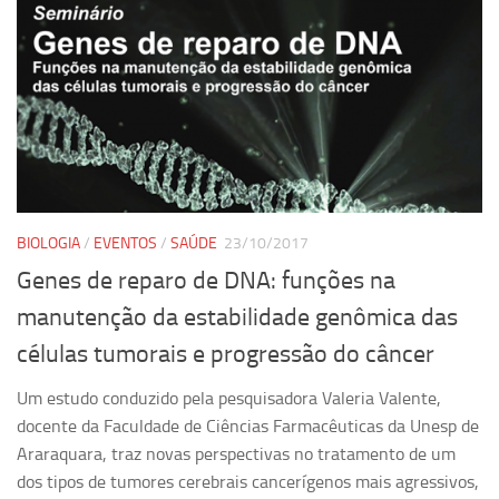
BIOLOGIA
/
EVENTOS
/
SAÚDE
23/10/2017
Genes de reparo de DNA: funções na
manutenção da estabilidade genômica das
células tumorais e progressão do câncer
Um estudo conduzido pela pesquisadora Valeria Valente,
docente da Faculdade de Ciências Farmacêuticas da Unesp de
Araraquara, traz novas perspectivas no tratamento de um
dos tipos de tumores cerebrais cancerígenos mais agressivos,