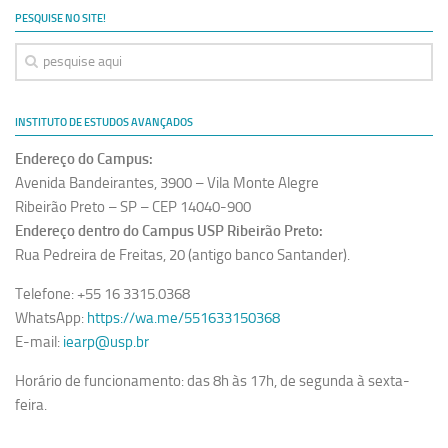
Revista Estudos Avançados
PESQUISE NO SITE!
Espaço Cultural
Contato
Newsletter
INSTITUTO DE ESTUDOS AVANÇADOS
Endereço do Campus:
Avenida Bandeirantes, 3900 – Vila Monte Alegre
Ribeirão Preto – SP – CEP 14040-900
Endereço dentro do Campus USP Ribeirão Preto:
Rua Pedreira de Freitas, 20 (antigo banco Santander).
Telefone: +55 16 3315.0368
WhatsApp:
https://wa.me/551633150368
E-mail:
iearp@usp.br
Horário de funcionamento: das 8h às 17h, de segunda à sexta-
feira.