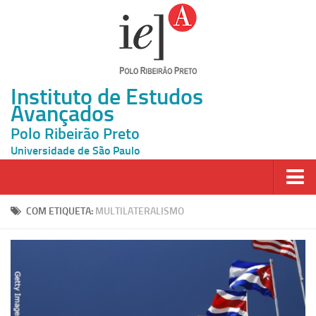
Instituto de Estudos
Avançados
Polo Ribeirão Preto
Universidade de São Paulo
Página Inicial
COM ETIQUETA:
MULTILATERALISMO
Ao vivo
Inscrição
Atividades
Cátedras