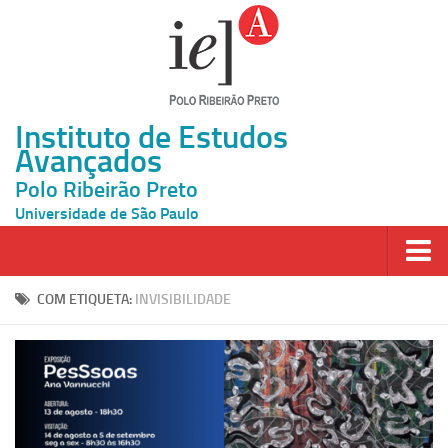
Instituto de Estudos
Avançados
Polo Ribeirão Preto
Universidade de São Paulo
Página Inicial
COM ETIQUETA:
INVISIBILIDADE
Ao vivo
Inscrição
Atividades
Cátedras