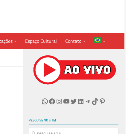
cações
Espaço Cultural
Contato
WhatsApp
Facebook
Instagram
Youtube
Twitter
LinkedIn
Telegram
TikTok
Pinterest
PESQUISE NO SITE!