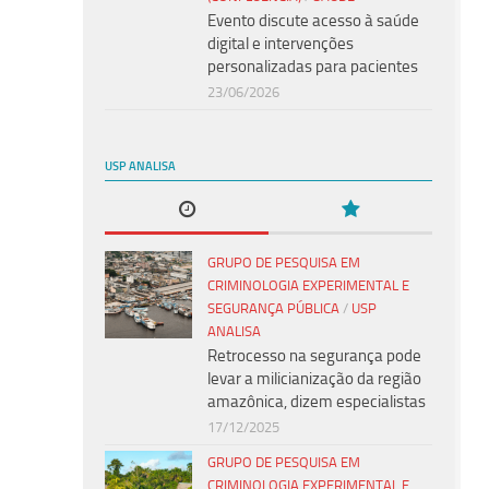
Evento discute acesso à saúde
digital e intervenções
personalizadas para pacientes
23/06/2026
USP ANALISA
GRUPO DE PESQUISA EM
CRIMINOLOGIA EXPERIMENTAL E
SEGURANÇA PÚBLICA
/
USP
ANALISA
Retrocesso na segurança pode
levar a milicianização da região
amazônica, dizem especialistas
17/12/2025
GRUPO DE PESQUISA EM
CRIMINOLOGIA EXPERIMENTAL E