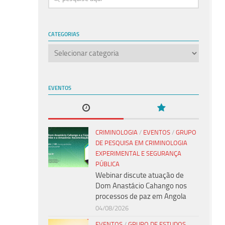
CATEGORIAS
Categorias
EVENTOS
CRIMINOLOGIA
/
EVENTOS
/
GRUPO
DE PESQUISA EM CRIMINOLOGIA
EXPERIMENTAL E SEGURANÇA
PÚBLICA
Webinar discute atuação de
Dom Anastácio Cahango nos
processos de paz em Angola
04/08/2026
EVENTOS
/
GRUPO DE ESTUDOS