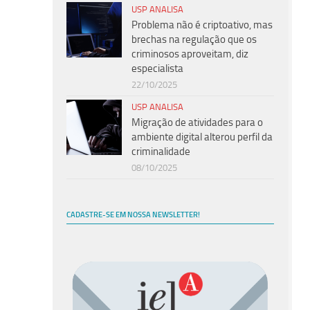
USP ANALISA
Problema não é criptoativo, mas
brechas na regulação que os
criminosos aproveitam, diz
especialista
22/10/2025
USP ANALISA
Migração de atividades para o
ambiente digital alterou perfil da
criminalidade
08/10/2025
CADASTRE-SE EM NOSSA NEWSLETTER!