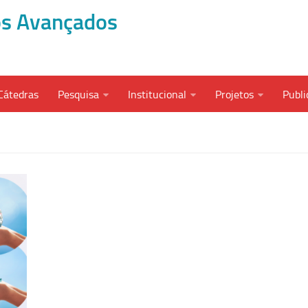
dos Avançados
Cátedras
Pesquisa
Institucional
Projetos
Publi