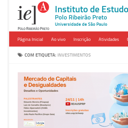
Instituto de Estu
Polo Ribeirão Preto
Universidade de São Paulo
Página Inicial
Ao vivo
Inscrição
Atividades
COM ETIQUETA:
INVESTIMENTOS