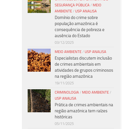
SEGURANÇA PÚBLICA
/
MEIO
AMBIENTE
/
USP ANALISA
Domínio do crime sobre
população amazônica é
consequência de pobreza e
ausência do Estado
03/12/2025
MEIO AMBIENTE
/
USP ANALISA
Especialistas discutem inclusão
de crimes ambientais em
atividades de grupos criminosos
na região amazônica
19/11/2025
CRIMINOLOGIA
/
MEIO AMBIENTE
/
USP ANALISA
Prática de crimes ambientais na
região amazônica tem raízes
históricas
05/11/2025