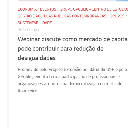
ECONOMIA
/
EVENTOS
/
GRUPO GPUBLIC - CENTRO DE ESTUDO
GESTÃO E POLÍTICAS PÚBLICAS CONTEMPORÂNEAS
/
GRUPOS
/
SUSTENTABILIDADE
09/11/2021
Webinar discute como mercado de capita
pode contribuir para redução de
desigualdades
Promovido pelo Projeto Extensão Solidária da USP e pelo
GPublic, evento terá a participação de profissionais e
organizações atuantes na democratização do mercado
financeiro