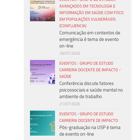
AVANÇADOS EM TECNOLOGIA E
INFORMAÇÃO EM SAÚDE COM FOCO
EM POPULAÇÕES VULNERÁVEIS
(CONFLUENCIA)
Comunicação em contextos de
emergência é tema de evento
on-line
29/07/2026
EVENTOS
/
GRUPO DE ESTUDO
CARREIRA DOCENTE DE IMPACTO
/
SAÚDE
Conferência discute fatores
psicossociais e saúde mental no
ambiente de trabalho
21/07/2026
EVENTOS
/
GRUPO DE ESTUDO
CARREIRA DOCENTE DE IMPACTO
Pós-graduação na USP é tema
de evento on-line