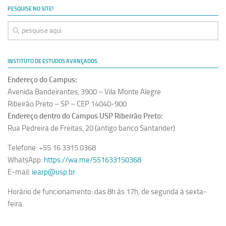
Revista Estudos Avançados
PESQUISE NO SITE!
Espaço Cultural
Contato
Newsletter
INSTITUTO DE ESTUDOS AVANÇADOS
Endereço do Campus:
Avenida Bandeirantes, 3900 – Vila Monte Alegre
Ribeirão Preto – SP – CEP 14040-900
Endereço dentro do Campus USP Ribeirão Preto:
Rua Pedreira de Freitas, 20 (antigo banco Santander).
Telefone: +55 16 3315.0368
WhatsApp:
https://wa.me/551633150368
E-mail:
iearp@usp.br
Horário de funcionamento: das 8h às 17h, de segunda à sexta-
feira.