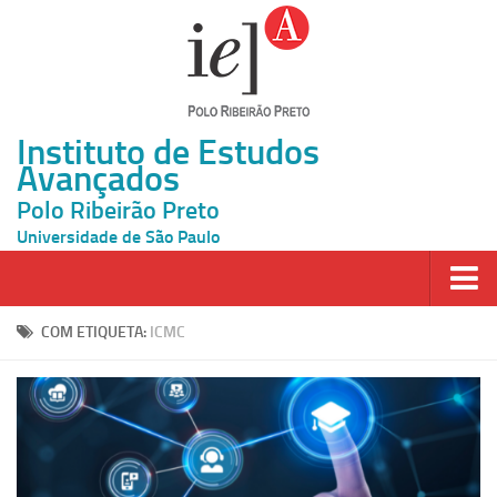
Instituto de Estudos
Avançados
Polo Ribeirão Preto
Universidade de São Paulo
Página Inicial
COM ETIQUETA:
ICMC
Ao vivo
Inscrição
Atividades
Cátedras