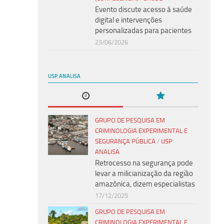
Evento discute acesso à saúde
digital e intervenções
personalizadas para pacientes
23/06/2026
USP ANALISA
GRUPO DE PESQUISA EM
CRIMINOLOGIA EXPERIMENTAL E
SEGURANÇA PÚBLICA
/
USP
ANALISA
Retrocesso na segurança pode
levar a milicianização da região
amazônica, dizem especialistas
17/12/2025
GRUPO DE PESQUISA EM
CRIMINOLOGIA EXPERIMENTAL E