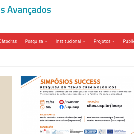
dos Avançados
Cátedras
Pesquisa
Institucional
Projetos
Publi