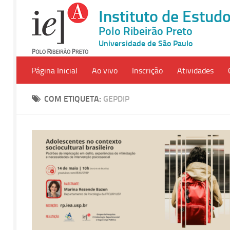
Instituto de Estu
Polo Ribeirão Preto
Universidade de São Paulo
Página Inicial
Ao vivo
Inscrição
Atividades
COM ETIQUETA:
GEPDIP