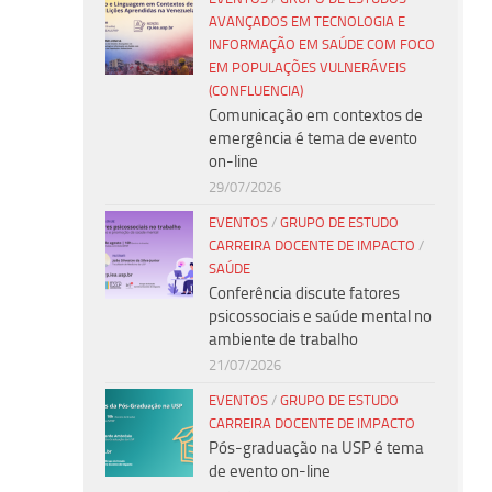
AVANÇADOS EM TECNOLOGIA E
INFORMAÇÃO EM SAÚDE COM FOCO
EM POPULAÇÕES VULNERÁVEIS
(CONFLUENCIA)
Comunicação em contextos de
emergência é tema de evento
on-line
29/07/2026
EVENTOS
/
GRUPO DE ESTUDO
CARREIRA DOCENTE DE IMPACTO
/
SAÚDE
Conferência discute fatores
psicossociais e saúde mental no
ambiente de trabalho
21/07/2026
EVENTOS
/
GRUPO DE ESTUDO
CARREIRA DOCENTE DE IMPACTO
Pós-graduação na USP é tema
de evento on-line