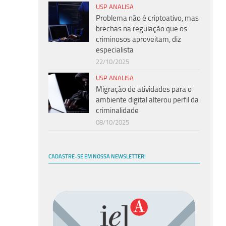
USP ANALISA
Problema não é criptoativo, mas
brechas na regulação que os
criminosos aproveitam, diz
especialista
22/10/2025
USP ANALISA
Migração de atividades para o
ambiente digital alterou perfil da
criminalidade
08/10/2025
CADASTRE-SE EM NOSSA NEWSLETTER!