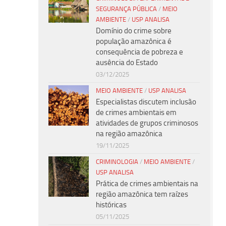
SEGURANÇA PÚBLICA
/
MEIO
AMBIENTE
/
USP ANALISA
Domínio do crime sobre
população amazônica é
consequência de pobreza e
ausência do Estado
03/12/2025
MEIO AMBIENTE
/
USP ANALISA
Especialistas discutem inclusão
de crimes ambientais em
atividades de grupos criminosos
na região amazônica
19/11/2025
CRIMINOLOGIA
/
MEIO AMBIENTE
/
USP ANALISA
Prática de crimes ambientais na
região amazônica tem raízes
históricas
05/11/2025