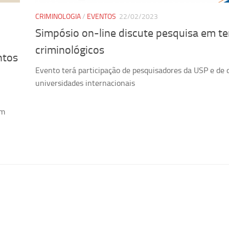
CRIMINOLOGIA
/
EVENTOS
22/02/2023
Simpósio on-line discute pesquisa em t
criminológicos
ntos
Evento terá participação de pesquisadores da USP e de 
universidades internacionais
em