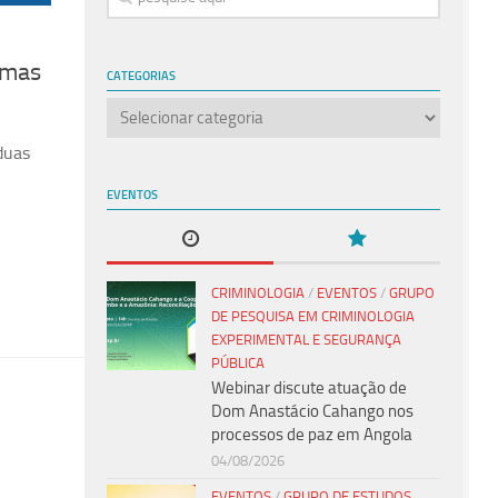
emas
CATEGORIAS
Categorias
duas
EVENTOS
CRIMINOLOGIA
/
EVENTOS
/
GRUPO
DE PESQUISA EM CRIMINOLOGIA
EXPERIMENTAL E SEGURANÇA
PÚBLICA
Webinar discute atuação de
Dom Anastácio Cahango nos
processos de paz em Angola
04/08/2026
EVENTOS
/
GRUPO DE ESTUDOS