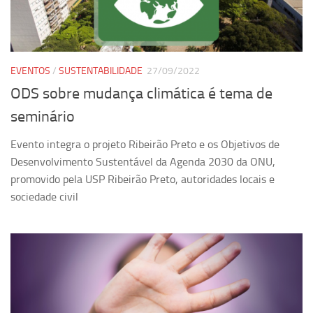
Revista Estudos Avançados
Espaço Cultural
Contato
EVENTOS
/
SUSTENTABILIDADE
27/09/2022
Newsletter
ODS sobre mudança climática é tema de
seminário
Evento integra o projeto Ribeirão Preto e os Objetivos de
Desenvolvimento Sustentável da Agenda 2030 da ONU,
promovido pela USP Ribeirão Preto, autoridades locais e
sociedade civil