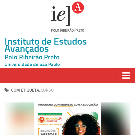
Instituto de Estudos
Avançados
Polo Ribeirão Preto
Universidade de São Paulo
Página Inicial
COM ETIQUETA:
CURSO
Ao vivo
Inscrição
Atividades
Cátedras