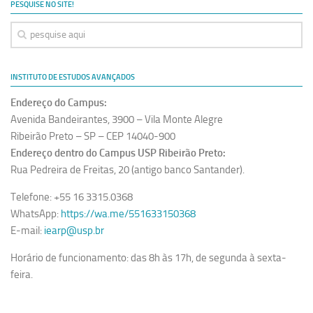
PESQUISE NO SITE!
Revista Estudos Avançados
Espaço Cultural
Contato
INSTITUTO DE ESTUDOS AVANÇADOS
Newsletter
Endereço do Campus:
Avenida Bandeirantes, 3900 – Vila Monte Alegre
Ribeirão Preto – SP – CEP 14040-900
Endereço dentro do Campus USP Ribeirão Preto:
Rua Pedreira de Freitas, 20 (antigo banco Santander).
Telefone: +55 16 3315.0368
WhatsApp:
https://wa.me/551633150368
E-mail:
iearp@usp.br
Horário de funcionamento: das 8h às 17h, de segunda à sexta-
feira.