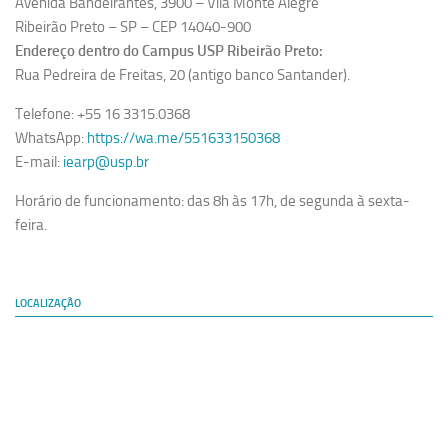
Avenida Bandeirantes, 3900 – Vila Monte Alegre
Ribeirão Preto – SP – CEP 14040-900
Endereço dentro do Campus USP Ribeirão Preto:
Rua Pedreira de Freitas, 20 (antigo banco Santander).
Telefone: +55 16 3315.0368
WhatsApp:
https://wa.me/551633150368
E-mail:
iearp@usp.br
Horário de funcionamento: das 8h às 17h, de segunda à sexta-
feira.
LOCALIZAÇÃO