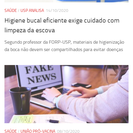
SAÚDE
/
USP ANALISA
14/10/2020
Higiene bucal eficiente exige cuidado com
limpeza da escova
Segundo professor da FORP-USP, materiais de higienização
da boca não devem ser compartilhados para evitar doenças
SAÚDE
/
UNIÃO PRÓ-VACINA
08/10/2020