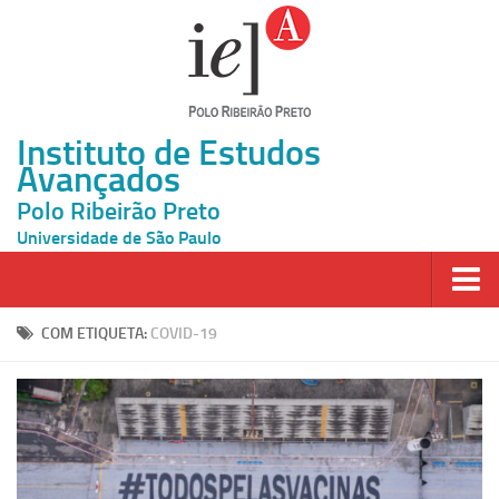
Instituto de Estudos
Avançados
Polo Ribeirão Preto
Universidade de São Paulo
Página Inicial
COM ETIQUETA:
COVID-19
Ao vivo
Inscrição
Atividades
Cátedras