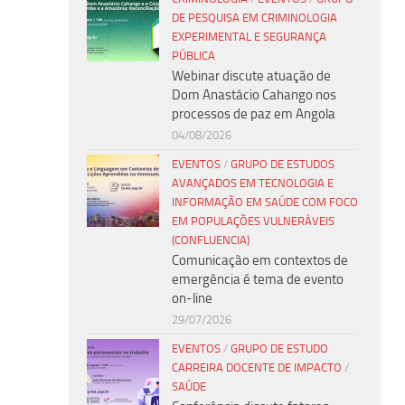
DE PESQUISA EM CRIMINOLOGIA
EXPERIMENTAL E SEGURANÇA
PÚBLICA
Webinar discute atuação de
Dom Anastácio Cahango nos
processos de paz em Angola
04/08/2026
EVENTOS
/
GRUPO DE ESTUDOS
AVANÇADOS EM TECNOLOGIA E
INFORMAÇÃO EM SAÚDE COM FOCO
EM POPULAÇÕES VULNERÁVEIS
(CONFLUENCIA)
Comunicação em contextos de
emergência é tema de evento
on-line
29/07/2026
EVENTOS
/
GRUPO DE ESTUDO
CARREIRA DOCENTE DE IMPACTO
/
SAÚDE