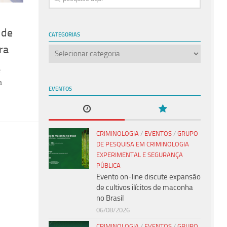
 de
CATEGORIAS
ra
Categorias
e
a
EVENTOS
CRIMINOLOGIA
/
EVENTOS
/
GRUPO
DE PESQUISA EM CRIMINOLOGIA
EXPERIMENTAL E SEGURANÇA
PÚBLICA
Evento on-line discute expansão
de cultivos ilícitos de maconha
no Brasil
06/08/2026
CRIMINOLOGIA
/
EVENTOS
/
GRUPO