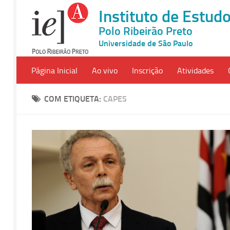
Instituto de Estu
Polo Ribeirão Preto
Universidade de São Paulo
Página Inicial
Ao vivo
Inscrição
Atividades
COM ETIQUETA:
CAPES