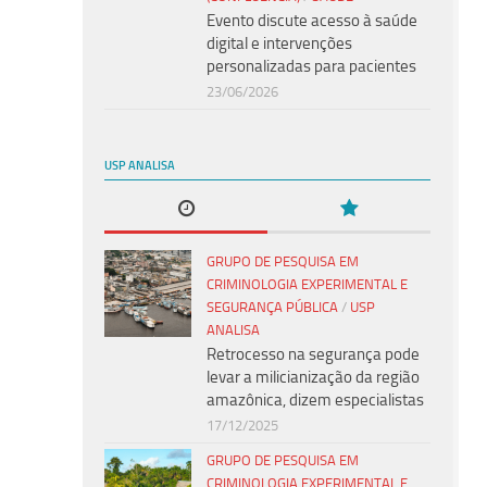
Evento discute acesso à saúde
digital e intervenções
personalizadas para pacientes
23/06/2026
USP ANALISA
GRUPO DE PESQUISA EM
CRIMINOLOGIA EXPERIMENTAL E
SEGURANÇA PÚBLICA
/
USP
ANALISA
Retrocesso na segurança pode
levar a milicianização da região
amazônica, dizem especialistas
17/12/2025
GRUPO DE PESQUISA EM
CRIMINOLOGIA EXPERIMENTAL E