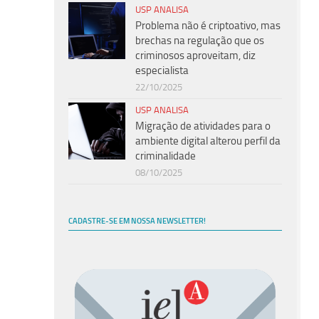
USP ANALISA
Problema não é criptoativo, mas
brechas na regulação que os
criminosos aproveitam, diz
especialista
22/10/2025
USP ANALISA
Migração de atividades para o
ambiente digital alterou perfil da
criminalidade
08/10/2025
CADASTRE-SE EM NOSSA NEWSLETTER!