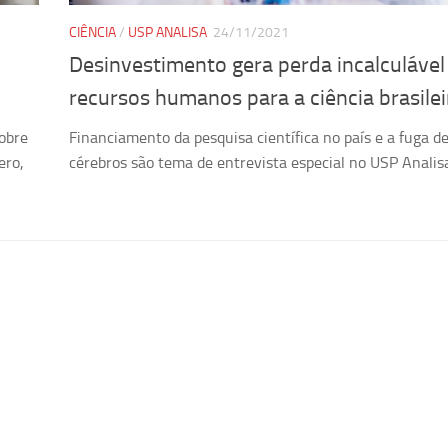
CIÊNCIA
/
USP ANALISA
24/11/2021
Desinvestimento gera perda incalculável
recursos humanos para a ciência brasilei
sobre
Financiamento da pesquisa científica no país e a fuga d
ero,
cérebros são tema de entrevista especial no USP Analis