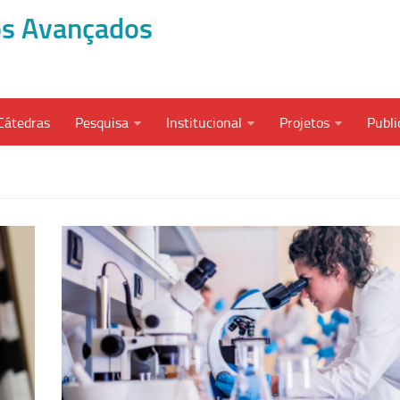
dos Avançados
Cátedras
Pesquisa
Institucional
Projetos
Publi