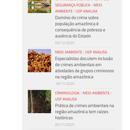
SEGURANÇA PÚBLICA
/
MEIO
AMBIENTE
/
USP ANALISA
Domínio do crime sobre
população amazônica é
consequência de pobreza e
ausência do Estado
03/12/2025
MEIO AMBIENTE
/
USP ANALISA
Especialistas discutem inclusão
de crimes ambientais em
atividades de grupos criminosos
na região amazônica
19/11/2025
CRIMINOLOGIA
/
MEIO AMBIENTE
/
USP ANALISA
Prática de crimes ambientais na
região amazônica tem raízes
históricas
05/11/2025