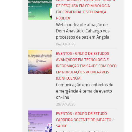
DE PESQUISA EM CRIMINOLOGIA
EXPERIMENTAL E SEGURANÇA
PÚBLICA
Webinar discute atuação de
Dom Anastácio Cahango nos
processos de paz em Angola
04/08/2026
EVENTOS
/
GRUPO DE ESTUDOS
AVANÇADOS EM TECNOLOGIA E
INFORMAÇÃO EM SAÚDE COM FOCO
EM POPULAÇÕES VULNERÁVEIS
(CONFLUENCIA)
Comunicação em contextos de
emergência é tema de evento
on-line
29/07/2026
EVENTOS
/
GRUPO DE ESTUDO
CARREIRA DOCENTE DE IMPACTO
/
SAÚDE