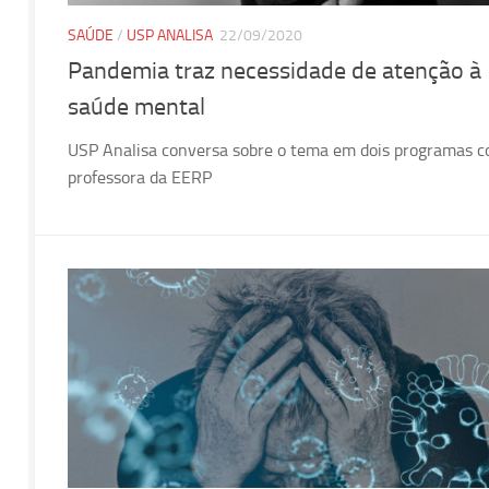
SAÚDE
/
USP ANALISA
22/09/2020
Pandemia traz necessidade de atenção à
saúde mental
USP Analisa conversa sobre o tema em dois programas 
professora da EERP