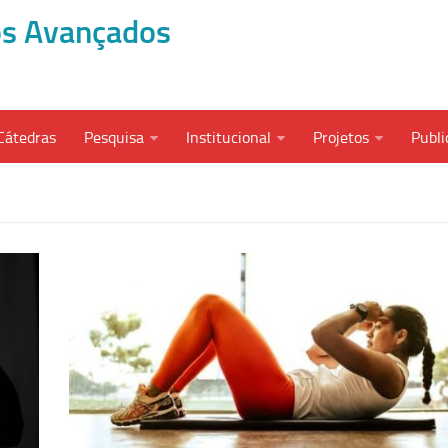
dos Avançados
Cátedras
Pesquisa
Institucional
Projetos
Publi