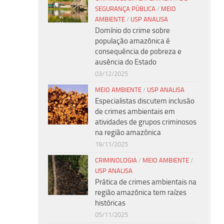
SEGURANÇA PÚBLICA
/
MEIO
AMBIENTE
/
USP ANALISA
Domínio do crime sobre
população amazônica é
consequência de pobreza e
ausência do Estado
03/12/2025
MEIO AMBIENTE
/
USP ANALISA
Especialistas discutem inclusão
de crimes ambientais em
atividades de grupos criminosos
na região amazônica
19/11/2025
CRIMINOLOGIA
/
MEIO AMBIENTE
/
USP ANALISA
Prática de crimes ambientais na
região amazônica tem raízes
históricas
05/11/2025