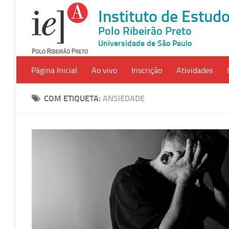
Instituto de Estu
Polo Ribeirão Preto
Universidade de São Paulo
Página Inicial
Ao vivo
Inscrição
Atividades
COM ETIQUETA:
ANSIEDADE