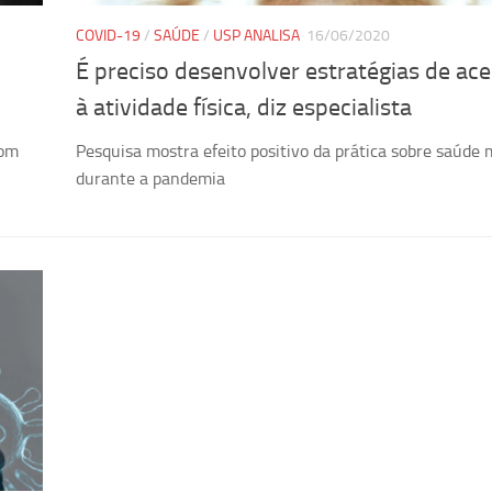
COVID-19
/
SAÚDE
/
USP ANALISA
16/06/2020
É preciso desenvolver estratégias de ac
à atividade física, diz especialista
com
Pesquisa mostra efeito positivo da prática sobre saúde 
durante a pandemia