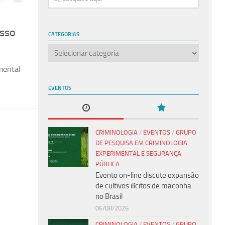
esso
CATEGORIAS
Categorias
mental
EVENTOS
CRIMINOLOGIA
/
EVENTOS
/
GRUPO
DE PESQUISA EM CRIMINOLOGIA
EXPERIMENTAL E SEGURANÇA
PÚBLICA
Evento on-line discute expansão
de cultivos ilícitos de maconha
no Brasil
06/08/2026
CRIMINOLOGIA
/
EVENTOS
/
GRUPO