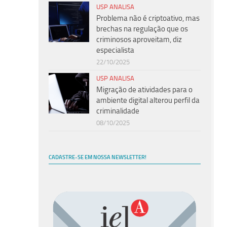
USP ANALISA
Problema não é criptoativo, mas
brechas na regulação que os
criminosos aproveitam, diz
especialista
22/10/2025
USP ANALISA
Migração de atividades para o
ambiente digital alterou perfil da
criminalidade
08/10/2025
CADASTRE-SE EM NOSSA NEWSLETTER!