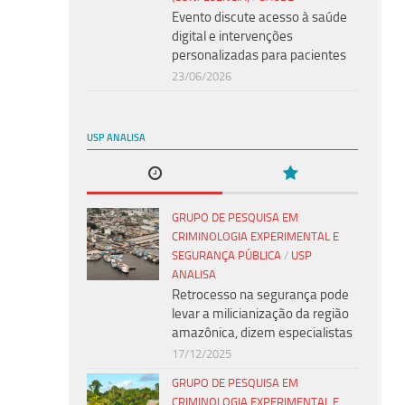
Evento discute acesso à saúde
digital e intervenções
personalizadas para pacientes
23/06/2026
USP ANALISA
GRUPO DE PESQUISA EM
CRIMINOLOGIA EXPERIMENTAL E
SEGURANÇA PÚBLICA
/
USP
ANALISA
Retrocesso na segurança pode
levar a milicianização da região
amazônica, dizem especialistas
17/12/2025
GRUPO DE PESQUISA EM
CRIMINOLOGIA EXPERIMENTAL E