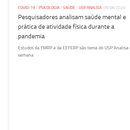
COVID-19
/
PSICOLOGIA
/
SAÚDE
/
USP ANALISA
09/06/2020
Pesquisadores analisam saúde mental e
prática de atividade física durante a
pandemia
Estudos da FMRP e da EEFERP são tema do USP Analisa 
semana