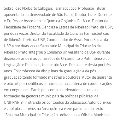
Revista Estudos Avançados
Sobre José Norberto Callegari
: Farmacêutico, Professor Titular
Espaço Cultural
aposentado da Universidade de São Paulo, Doutor, Livre-Docente
e Professor Associado de Química Orgânica. Foi Vice-Diretor da
Contato
Faculdade de Filosofia Ciências e Letras de Ribeirão Preto, da USP,
Newsletter
por duas vezes Diretor da Faculdade de Ciências Farmacêuticas
de Ribeirão Preto da USP, Coordenador de Assistência Social da
USP e por duas vezes Secretário Municipal de Educação de
Ribeirão Preto. Integrou o Conselho Universitário da USP durante
dezesseis anos e as comissões de Orçamento e Patrimônio e de
Legislação e Recursos, tendo sido Vice-Presidente desta por três
anos. Foi professor de disciplinas de graduação e de pós-
graduação tendo formado mestres e doutores. Autor de quarenta
e oito artigos científicos e mais de uma centena de comunicações
em congressos. Participou como coordenador do curso de
formação de gestores municipais de políticas públicas, da
UNIFRAN, ministrando os conteúdos de educação. Autor de livros
e capítulos de livros na área química e em particular do texto
“Sistema Municipal de Educação” editado pela Oficina Municipal.