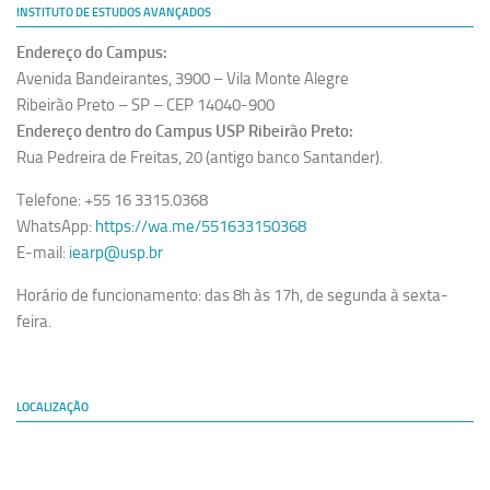
INSTITUTO DE ESTUDOS AVANÇADOS
Endereço do Campus:
Avenida Bandeirantes, 3900 – Vila Monte Alegre
Ribeirão Preto – SP – CEP 14040-900
Endereço dentro do Campus USP Ribeirão Preto:
Rua Pedreira de Freitas, 20 (antigo banco Santander).
Telefone: +55 16 3315.0368
WhatsApp:
https://wa.me/551633150368
E-mail:
iearp@usp.br
Horário de funcionamento: das 8h às 17h, de segunda à sexta-
feira.
LOCALIZAÇÃO