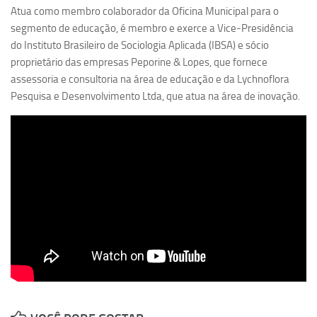
Atua como membro colaborador da Oficina Municipal para o
segmento de educação, é membro e exerce a Vice-Presidência
do Instituto Brasileiro de Sociologia Aplicada (IBSA) e sócio
proprietário das empresas Peporine & Lopes, que fornece
assessoria e consultoria na área de educação e da Lychnoflora
Pesquisa e Desenvolvimento Ltda, que atua na área de inovação.