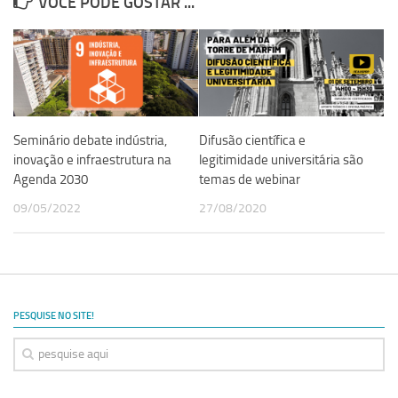
VOCÊ PODE GOSTAR ...
Seminário debate indústria,
Difusão científica e
inovação e infraestrutura na
legitimidade universitária são
Agenda 2030
temas de webinar
09/05/2022
27/08/2020
PESQUISE NO SITE!