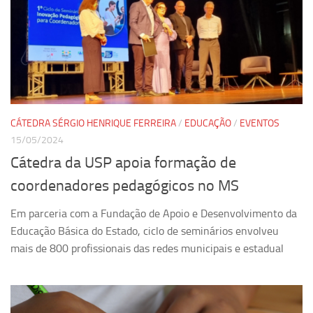
CÁTEDRA SÉRGIO HENRIQUE FERREIRA
/
EDUCAÇÃO
/
EVENTOS
15/05/2024
Cátedra da USP apoia formação de
coordenadores pedagógicos no MS
Em parceria com a Fundação de Apoio e Desenvolvimento da
Educação Básica do Estado, ciclo de seminários envolveu
mais de 800 profissionais das redes municipais e estadual