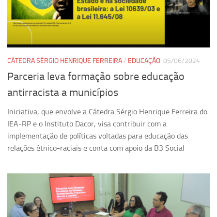
Revista Estudos Avançados
Espaço Cultural
Contato
Newsletter
CÁTEDRA SÉRGIO HENRIQUE FERREIRA
/
EDUCAÇÃO
05/06/2024
Parceria leva formação sobre educação
antirracista a municípios
Iniciativa, que envolve a Cátedra Sérgio Henrique Ferreira do
IEA-RP e o Instituto Dacor, visa contribuir com a
implementação de políticas voltadas para educação das
relações étnico-raciais e conta com apoio da B3 Social