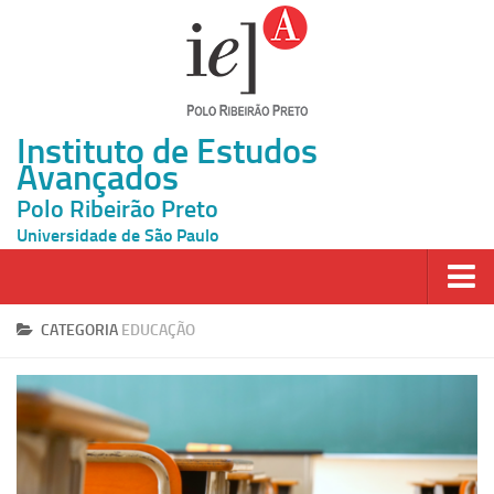
Instituto de Estudos
Avançados
Polo Ribeirão Preto
Universidade de São Paulo
Página Inicial
CATEGORIA
EDUCAÇÃO
Ao vivo
Inscrição
Atividades
Cátedras