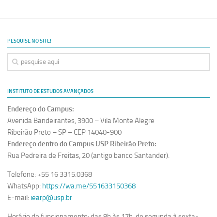
PESQUISE NO SITE!
INSTITUTO DE ESTUDOS AVANÇADOS
Endereço do Campus:
Avenida Bandeirantes, 3900 – Vila Monte Alegre
Ribeirão Preto – SP – CEP 14040-900
Endereço dentro do Campus USP Ribeirão Preto:
Rua Pedreira de Freitas, 20 (antigo banco Santander).
Telefone: +55 16 3315.0368
WhatsApp:
https://wa.me/551633150368
E-mail:
iearp@usp.br
Horário de funcionamento: das 8h às 17h, de segunda à sexta-