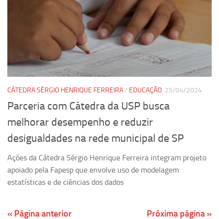
CÁTEDRA SÉRGIO HENRIQUE FERREIRA
/
EDUCAÇÃO
25/04/2024
Parceria com Cátedra da USP busca
melhorar desempenho e reduzir
desigualdades na rede municipal de SP
Ações da Cátedra Sérgio Henrique Ferreira integram projeto
apoiado pela Fapesp que envolve uso de modelagem
estatísticas e de ciências dos dados
« Página anterior
Próxima página »