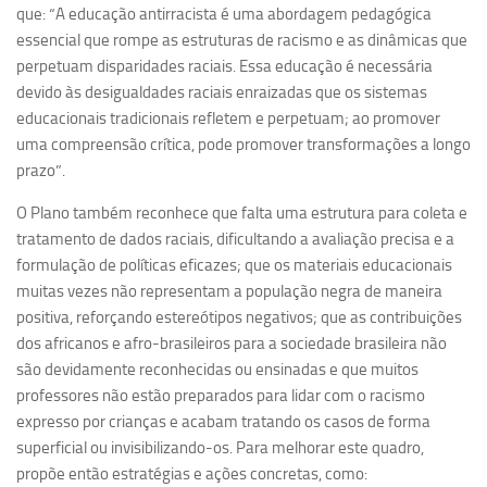
que: “A educação antirracista é uma abordagem pedagógica
essencial que rompe as estruturas de racismo e as dinâmicas que
perpetuam disparidades raciais. Essa educação é necessária
devido às desigualdades raciais enraizadas que os sistemas
educacionais tradicionais refletem e perpetuam; ao promover
uma compreensão crítica, pode promover transformações a longo
prazo”.
O Plano também reconhece que falta uma estrutura para coleta e
tratamento de dados raciais, dificultando a avaliação precisa e a
formulação de políticas eficazes; que os materiais educacionais
muitas vezes não representam a população negra de maneira
positiva, reforçando estereótipos negativos; que as contribuições
dos africanos e afro-brasileiros para a sociedade brasileira não
são devidamente reconhecidas ou ensinadas e que muitos
professores não estão preparados para lidar com o racismo
expresso por crianças e acabam tratando os casos de forma
superficial ou invisibilizando-os. Para melhorar este quadro,
propõe então estratégias e ações concretas, como: