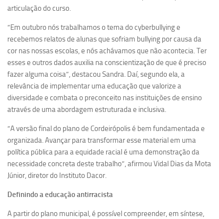
articulação do curso.
“Em outubro nós trabalhamos o tema do cyberbullying e
recebemos relatos de alunas que sofriam bullying por causa da
cor nas nossas escolas, e nós achávamos que não acontecia. Ter
esses e outros dados auxilia na conscientização de que é preciso
fazer alguma coisa”, destacou Sandra. Daí, segundo ela, a
relevância de implementar uma educação que valorize a
diversidade e combata o preconceito nas instituições de ensino
através de uma abordagem estruturada e inclusiva.
“A versão final do plano de Cordeirópolis é bem fundamentada e
organizada. Avançar para transformar esse material em uma
política pública para a equidade racial é uma demonstração da
necessidade concreta deste trabalho”, afirmou Vidal Dias da Mota
Júnior, diretor do Instituto Dacor.
Definindo a educação antirracista
A partir do plano municipal, é possível compreender, em síntese,