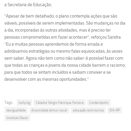
a Secretaria de Educação.
“Apesar de bem detalhado, o plano contempla ações que são
viáveis, possíveis de serem implementadas. São mudanças no dia
a dia, incorporadas às outras atividades, mas é preciso ter
pessoas comprometidas em fazer acontecer”, reforçou Sandra.
“Eu e muitas pessoas aprendemos de forma errada e
adotávamos estratégias ou mesmo falas equivocadas, às vezes
sem saber. Agora não tem como não saber: é possível fazer com
que todas as crianças e jovens da nossa cidade barrem o racismo,
para que todos se sintam incluídos e saibam conviver e se
desenvolver com as mesmas oportunidades.”
Tags:
bullying
Cátedra Sérgio Henrique Ferreira
Cordeirópolis
desigualdade
diversidade étnico-racial
educação antirracista
IEA-RP
Instituto Dacor