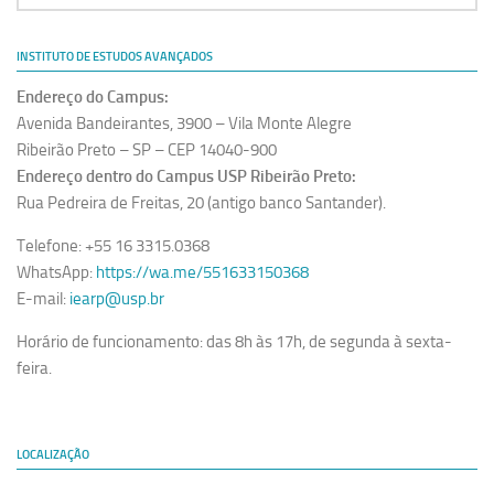
INSTITUTO DE ESTUDOS AVANÇADOS
Endereço do Campus:
Avenida Bandeirantes, 3900 – Vila Monte Alegre
Ribeirão Preto – SP – CEP 14040-900
Endereço dentro do Campus USP Ribeirão Preto:
Rua Pedreira de Freitas, 20 (antigo banco Santander).
Telefone: +55 16 3315.0368
WhatsApp:
https://wa.me/551633150368
E-mail:
iearp@usp.br
Horário de funcionamento: das 8h às 17h, de segunda à sexta-
feira.
LOCALIZAÇÃO