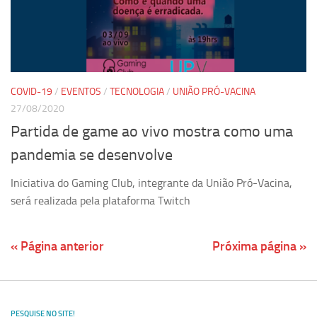
COVID-19
/
EVENTOS
/
TECNOLOGIA
/
UNIÃO PRÓ-VACINA
27/08/2020
Partida de game ao vivo mostra como uma
pandemia se desenvolve
Iniciativa do Gaming Club, integrante da União Pró-Vacina,
será realizada pela plataforma Twitch
« Página anterior
Próxima página »
PESQUISE NO SITE!