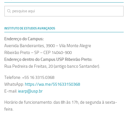
INSTITUTO DE ESTUDOS AVANÇADOS
Endereço do Campus:
Avenida Bandeirantes, 3900 – Vila Monte Alegre
Ribeirão Preto – SP – CEP 14040-900
Endereço dentro do Campus USP Ribeirão Preto:
Rua Pedreira de Freitas, 20 (antigo banco Santander).
Telefone: +55 16 3315.0368
WhatsApp:
https://wa.me/551633150368
E-mail:
iearp@usp.br
Horário de funcionamento: das 8h às 17h, de segunda à sexta-
feira.