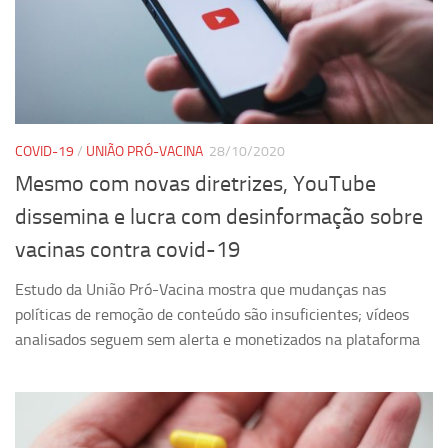
Revista Estudos Avançados
Espaço Cultural
Contato
Newsletter
COVID-19
/
UNIÃO PRÓ-VACINA
28/10/2020
Mesmo com novas diretrizes, YouTube
dissemina e lucra com desinformação sobre
vacinas contra covid-19
Estudo da União Pró-Vacina mostra que mudanças nas
políticas de remoção de conteúdo são insuficientes; vídeos
analisados seguem sem alerta e monetizados na plataforma