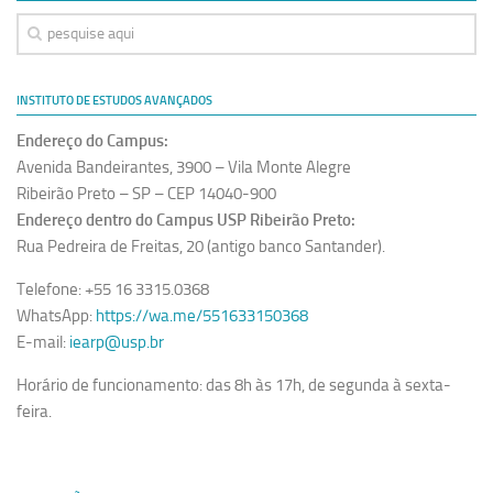
INSTITUTO DE ESTUDOS AVANÇADOS
Endereço do Campus:
Avenida Bandeirantes, 3900 – Vila Monte Alegre
Ribeirão Preto – SP – CEP 14040-900
Endereço dentro do Campus USP Ribeirão Preto:
Rua Pedreira de Freitas, 20 (antigo banco Santander).
Telefone: +55 16 3315.0368
WhatsApp:
https://wa.me/551633150368
E-mail:
iearp@usp.br
Horário de funcionamento: das 8h às 17h, de segunda à sexta-
feira.