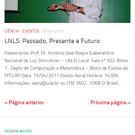
CIÊNCIA
/
EVENTOS
15/04/2011
LNLS: Passado, Presente e Futuro
Palestrante: Prof. Dr. Antônio José Roque (Laboratório
Nacional de Luz Síncrotron – LNLS) Local: Sala nº 502-Bloco
1- Depto de Computação e Matemática – Bloco de Exatas da
FFCLRP Data: 15/04/2011 (Sexta-feira) Horário: 14:00h
Informações: iearp@usp.br ou (16) 3602- 0368 O Brasil...
« Página anterior
Próxima página »
PESQUISE NO SITE!