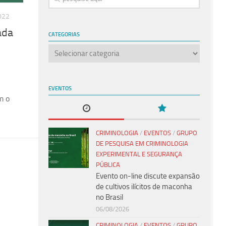
022
ada
CATEGORIAS
Categorias
EVENTOS
m o
CRIMINOLOGIA
/
EVENTOS
/
GRUPO
DE PESQUISA EM CRIMINOLOGIA
EXPERIMENTAL E SEGURANÇA
PÚBLICA
Evento on-line discute expansão
de cultivos ilícitos de maconha
no Brasil
06/08/2026
CRIMINOLOGIA
/
EVENTOS
/
GRUPO