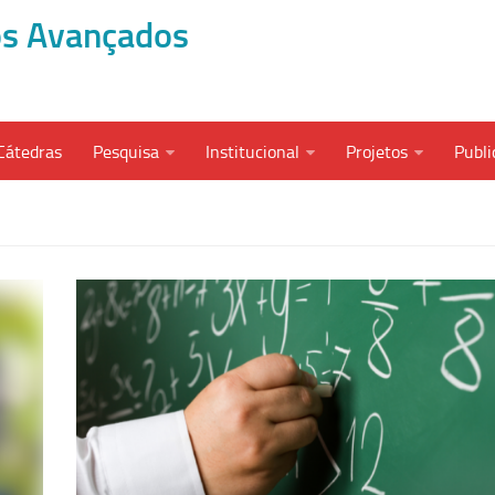
dos Avançados
Cátedras
Pesquisa
Institucional
Projetos
Publi