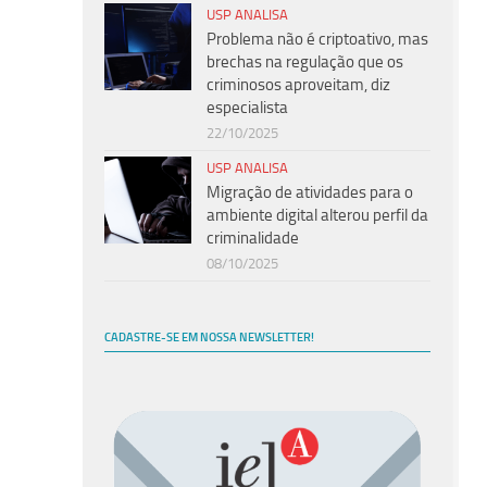
USP ANALISA
Problema não é criptoativo, mas
brechas na regulação que os
criminosos aproveitam, diz
especialista
22/10/2025
USP ANALISA
Migração de atividades para o
ambiente digital alterou perfil da
criminalidade
08/10/2025
CADASTRE-SE EM NOSSA NEWSLETTER!