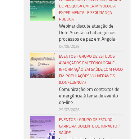
DE PESQUISA EM CRIMINOLOGIA
EXPERIMENTAL E SEGURANÇA
PÚBLICA
Webinar discute atuação de
Dom Anastácio Cahango nos
processos de paz em Angola
04/08/2026
EVENTOS
/
GRUPO DE ESTUDOS
AVANÇADOS EM TECNOLOGIA E
INFORMAÇÃO EM SAÚDE COM FOCO
EM POPULAÇÕES VULNERÁVEIS
(CONFLUENCIA)
Comunicação em contextos de
emergência é tema de evento
on-line
29/07/2026
EVENTOS
/
GRUPO DE ESTUDO
CARREIRA DOCENTE DE IMPACTO
/
SAÚDE