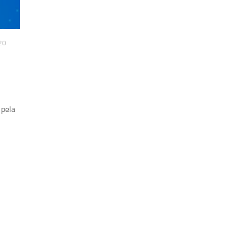
20
 pela