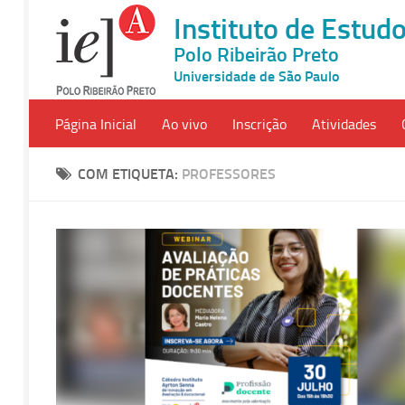
Instituto de Estu
Polo Ribeirão Preto
Universidade de São Paulo
Página Inicial
Ao vivo
Inscrição
Atividades
COM ETIQUETA:
PROFESSORES