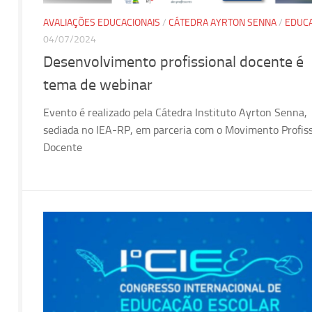
AVALIAÇÕES EDUCACIONAIS
/
CÁTEDRA AYRTON SENNA
/
EDUC
04/07/2024
Desenvolvimento profissional docente é
tema de webinar
Evento é realizado pela Cátedra Instituto Ayrton Senna,
sediada no IEA-RP, em parceria com o Movimento Profis
Docente