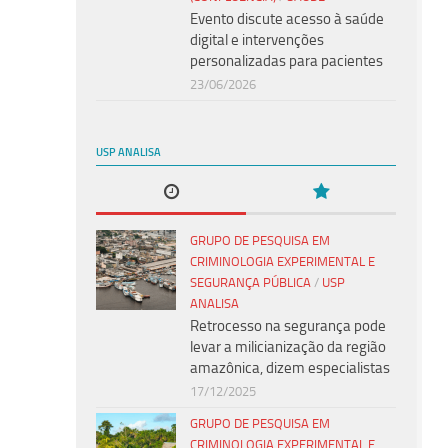
Evento discute acesso à saúde
digital e intervenções
personalizadas para pacientes
23/06/2026
USP ANALISA
GRUPO DE PESQUISA EM
CRIMINOLOGIA EXPERIMENTAL E
SEGURANÇA PÚBLICA
/
USP
ANALISA
Retrocesso na segurança pode
levar a milicianização da região
amazônica, dizem especialistas
17/12/2025
GRUPO DE PESQUISA EM
CRIMINOLOGIA EXPERIMENTAL E