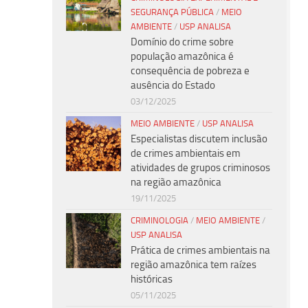
SEGURANÇA PÚBLICA
/
MEIO
AMBIENTE
/
USP ANALISA
Domínio do crime sobre
população amazônica é
consequência de pobreza e
ausência do Estado
03/12/2025
MEIO AMBIENTE
/
USP ANALISA
Especialistas discutem inclusão
de crimes ambientais em
atividades de grupos criminosos
na região amazônica
19/11/2025
CRIMINOLOGIA
/
MEIO AMBIENTE
/
USP ANALISA
Prática de crimes ambientais na
região amazônica tem raízes
históricas
05/11/2025