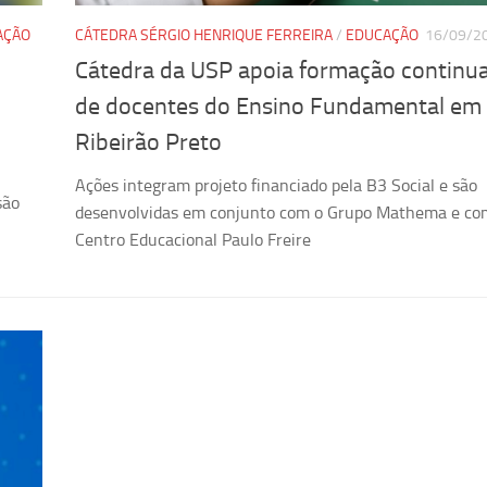
AÇÃO
CÁTEDRA SÉRGIO HENRIQUE FERREIRA
/
EDUCAÇÃO
16/09/2
Cátedra da USP apoia formação continu
de docentes do Ensino Fundamental em
Ribeirão Preto
Ações integram projeto financiado pela B3 Social e são
são
desenvolvidas em conjunto com o Grupo Mathema e co
Centro Educacional Paulo Freire