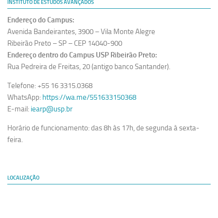
INSTITUTO DE ESTUDOS AVANÇADOS
Endereço do Campus:
Avenida Bandeirantes, 3900 – Vila Monte Alegre
Ribeirão Preto – SP – CEP 14040-900
Endereço dentro do Campus USP Ribeirão Preto:
Rua Pedreira de Freitas, 20 (antigo banco Santander).
Telefone: +55 16 3315.0368
WhatsApp:
https://wa.me/551633150368
E-mail:
iearp@usp.br
Horário de funcionamento: das 8h às 17h, de segunda à sexta-
feira.
LOCALIZAÇÃO