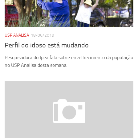
Revista Estudos Avançados
Espaço Cultural
Contato
USP ANALISA
18/06/2019
Newsletter
Perfil do idoso está mudando
Pesquisadora do Ipea fala sobre envelhecimento da população
no USP Analisa desta semana