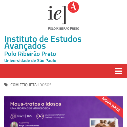
Instituto de Estudos
Avançados
Polo Ribeirão Preto
Universidade de São Paulo
Página Inicial
COM ETIQUETA:
IDOSOS
Ao vivo
Inscrição
Atividades
Cátedras