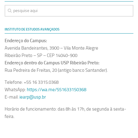
INSTITUTO DE ESTUDOS AVANÇADOS
Endereço do Campus:
Avenida Bandeirantes, 3900 – Vila Monte Alegre
Ribeirão Preto – SP – CEP 14040-900
Endereço dentro do Campus USP Ribeirão Preto:
Rua Pedreira de Freitas, 20 (antigo banco Santander).
Telefone: +55 16 3315.0368
WhatsApp:
https://wa.me/551633150368
E-mail:
iearp@usp.br
Horário de funcionamento: das 8h às 17h, de segunda à sexta-
feira.