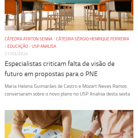
Revista Estudos Avançados
Espaço Cultural
Contato
Newsletter
CÁTEDRA AYRTON SENNA
/
CÁTEDRA SÉRGIO HENRIQUE FERREIRA
/
EDUCAÇÃO
/
USP ANALISA
21/03/2024
Especialistas criticam falta de visão de
futuro em propostas para o PNE
Maria Helena Guimarães de Castro e Mozart Neves Ramos
conversaram sobre o novo plano no USP Analisa desta sexta