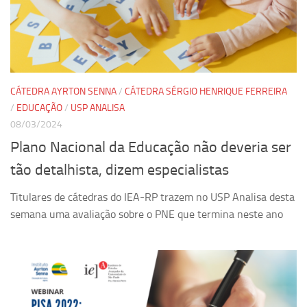
CÁTEDRA AYRTON SENNA
/
CÁTEDRA SÉRGIO HENRIQUE FERREIRA
/
EDUCAÇÃO
/
USP ANALISA
08/03/2024
Plano Nacional da Educação não deveria ser
tão detalhista, dizem especialistas
Titulares de cátedras do IEA-RP trazem no USP Analisa desta
semana uma avaliação sobre o PNE que termina neste ano