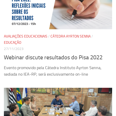
AVALIAÇÕES EDUCACIONAIS
/
CÁTEDRA AYRTON SENNA
/
EDUCAÇÃO
27/11/2023
Webinar discute resultados do Pisa 2022
Evento promovido pela Cátedra Instituto Ayrton Senna,
sediada no IEA-RP, será exclusivamente on-line