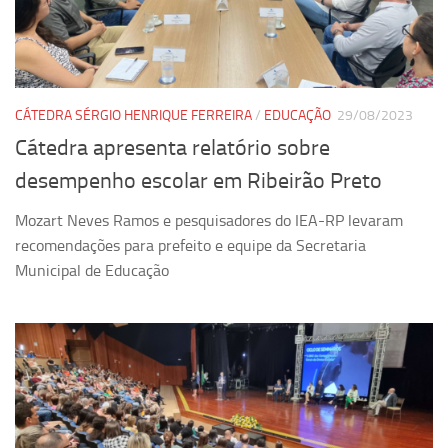
CÁTEDRA SÉRGIO HENRIQUE FERREIRA
/
EDUCAÇÃO
29/08/2023
Cátedra apresenta relatório sobre
desempenho escolar em Ribeirão Preto
Mozart Neves Ramos e pesquisadores do IEA-RP levaram
recomendações para prefeito e equipe da Secretaria
Municipal de Educação