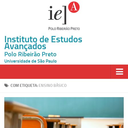
Instituto de Estudos
Avançados
Polo Ribeirão Preto
Universidade de São Paulo
Página Inicial
COM ETIQUETA:
ENSINO BÁSICO
Ao vivo
Inscrição
Atividades
Cátedras