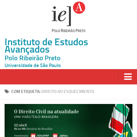
Instituto de Estudos
Avançados
Polo Ribeirão Preto
Universidade de São Paulo
Página Inicial
COM ETIQUETA:
DIREITO AO ESQUECIMENTO
Ao vivo
Inscrição
Atividades
Cátedras