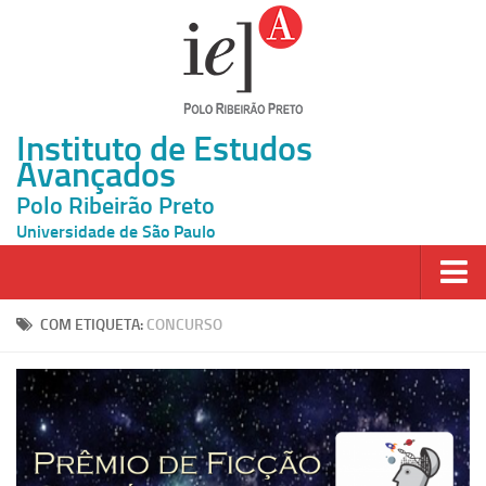
Instituto de Estudos
Avançados
Polo Ribeirão Preto
Universidade de São Paulo
Página Inicial
COM ETIQUETA:
CONCURSO
Ao vivo
Inscrição
Atividades
Cátedras