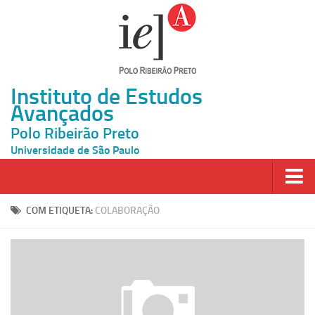
Instituto de Estudos
Avançados
Polo Ribeirão Preto
Universidade de São Paulo
Página Inicial
COM ETIQUETA:
COLABORAÇÃO
Ao vivo
Inscrição
Atividades
Cátedras