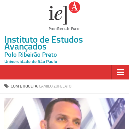
Instituto de Estudos
Avançados
Polo Ribeirão Preto
Universidade de São Paulo
Página Inicial
COM ETIQUETA:
CAMILO ZUFELATO
Ao vivo
Inscrição
Atividades
Cátedras