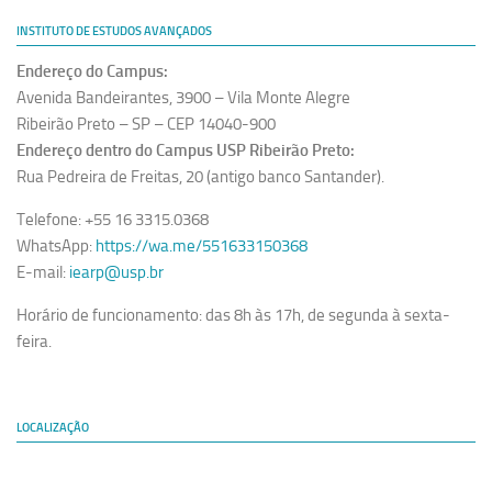
INSTITUTO DE ESTUDOS AVANÇADOS
Endereço do Campus:
Avenida Bandeirantes, 3900 – Vila Monte Alegre
Ribeirão Preto – SP – CEP 14040-900
Endereço dentro do Campus USP Ribeirão Preto:
Rua Pedreira de Freitas, 20 (antigo banco Santander).
Telefone: +55 16 3315.0368
WhatsApp:
https://wa.me/551633150368
E-mail:
iearp@usp.br
Horário de funcionamento: das 8h às 17h, de segunda à sexta-
feira.
LOCALIZAÇÃO