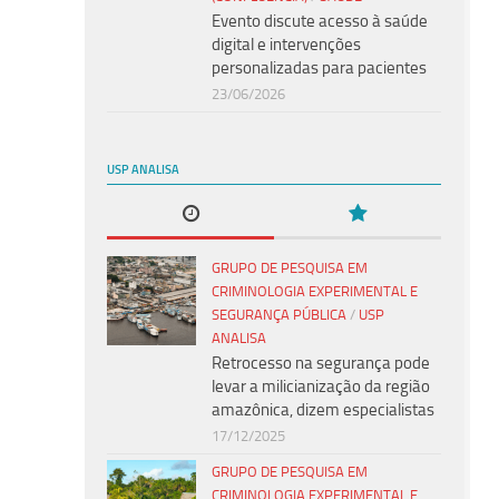
Evento discute acesso à saúde
digital e intervenções
personalizadas para pacientes
23/06/2026
USP ANALISA
GRUPO DE PESQUISA EM
CRIMINOLOGIA EXPERIMENTAL E
SEGURANÇA PÚBLICA
/
USP
ANALISA
Retrocesso na segurança pode
levar a milicianização da região
amazônica, dizem especialistas
17/12/2025
GRUPO DE PESQUISA EM
CRIMINOLOGIA EXPERIMENTAL E