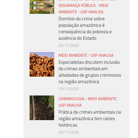
SEGURANÇA PÚBLICA
/
MEIO
AMBIENTE
/
USP ANALISA
Domínio do crime sobre
população amazônica é
consequência de pobreza e
ausência do Estado
03/12/2025
MEIO AMBIENTE
/
USP ANALISA
Especialistas discutem inclusão
de crimes ambientais em
atividades de grupos criminosos
na região amazônica
19/11/2025
CRIMINOLOGIA
/
MEIO AMBIENTE
/
USP ANALISA
Prática de crimes ambientais na
região amazônica tem raízes
históricas
05/11/2025