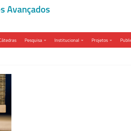
dos Avançados
Cátedras
Pesquisa
Institucional
Projetos
Publi