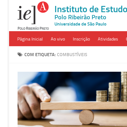
Instituto de Estu
Polo Ribeirão Preto
Universidade de São Paulo
Página Inicial
Ao vivo
Inscrição
Atividades
COM ETIQUETA:
COMBUSTÍVEIS