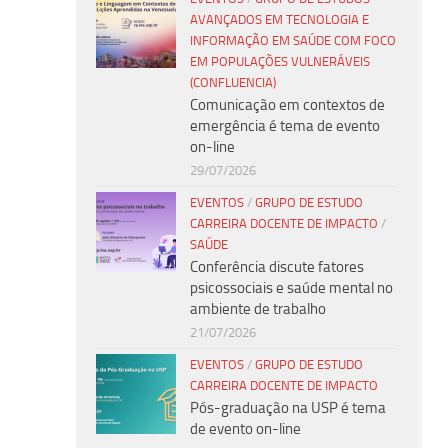
AVANÇADOS EM TECNOLOGIA E
INFORMAÇÃO EM SAÚDE COM FOCO
EM POPULAÇÕES VULNERÁVEIS
(CONFLUENCIA)
Comunicação em contextos de
emergência é tema de evento
on-line
29/07/2026
EVENTOS
/
GRUPO DE ESTUDO
CARREIRA DOCENTE DE IMPACTO
/
SAÚDE
Conferência discute fatores
psicossociais e saúde mental no
ambiente de trabalho
21/07/2026
EVENTOS
/
GRUPO DE ESTUDO
CARREIRA DOCENTE DE IMPACTO
Pós-graduação na USP é tema
de evento on-line