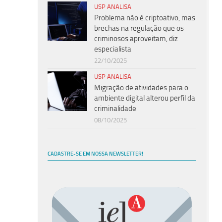
USP ANALISA
Problema não é criptoativo, mas
brechas na regulação que os
criminosos aproveitam, diz
especialista
22/10/2025
USP ANALISA
Migração de atividades para o
ambiente digital alterou perfil da
criminalidade
08/10/2025
CADASTRE-SE EM NOSSA NEWSLETTER!