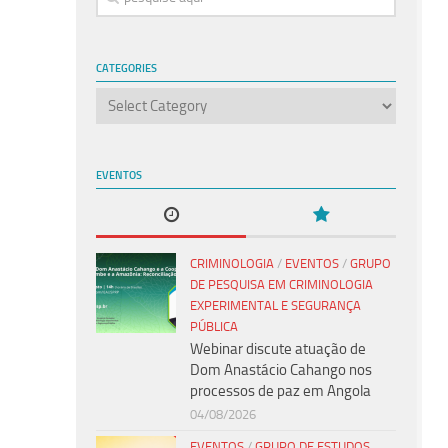
CATEGORIES
Categories
EVENTOS
CRIMINOLOGIA
/
EVENTOS
/
GRUPO
DE PESQUISA EM CRIMINOLOGIA
EXPERIMENTAL E SEGURANÇA
PÚBLICA
Webinar discute atuação de
Dom Anastácio Cahango nos
processos de paz em Angola
04/08/2026
EVENTOS
/
GRUPO DE ESTUDOS