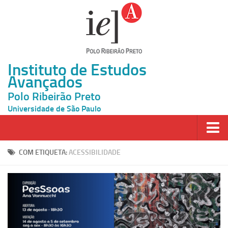
Instituto de Estudos
Avançados
Polo Ribeirão Preto
Universidade de São Paulo
Página Inicial
COM ETIQUETA:
ACESSIBILIDADE
Ao vivo
Inscrição
Atividades
Cátedras