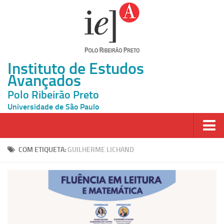
Instituto de Estudos
Avançados
Polo Ribeirão Preto
Universidade de São Paulo
Página Inicial
COM ETIQUETA:
GUILHERME LICHAND
Ao vivo
Inscrição
Atividades
Cátedras