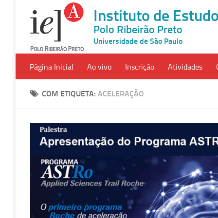
Instituto de Estu
Polo Ribeirão Preto
Universidade de São Paulo
Página Inicial
Ao vivo
Inscrição
Atividades
COM ETIQUETA:
ACELERAÇÃO