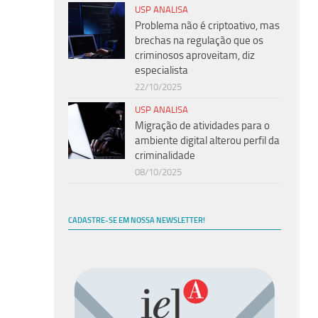
USP ANALISA
Problema não é criptoativo, mas
brechas na regulação que os
criminosos aproveitam, diz
especialista
22/10/2025
USP ANALISA
Migração de atividades para o
ambiente digital alterou perfil da
criminalidade
08/10/2025
CADASTRE-SE EM NOSSA NEWSLETTER!