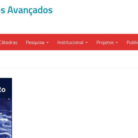
dos Avançados
Cátedras
Pesquisa
Institucional
Projetos
Publi