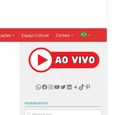
cações
Espaço Cultural
Contato
WhatsApp
Facebook
Instagram
Youtube
Twitter
LinkedIn
Telegram
TikTok
Pinterest
PESQUISE NO SITE!