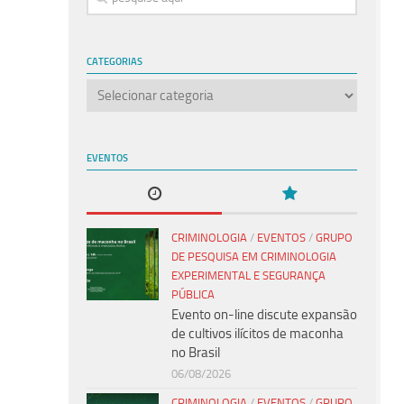
CATEGORIAS
Categorias
EVENTOS
CRIMINOLOGIA
/
EVENTOS
/
GRUPO
DE PESQUISA EM CRIMINOLOGIA
EXPERIMENTAL E SEGURANÇA
PÚBLICA
Evento on-line discute expansão
de cultivos ilícitos de maconha
no Brasil
06/08/2026
CRIMINOLOGIA
/
EVENTOS
/
GRUPO