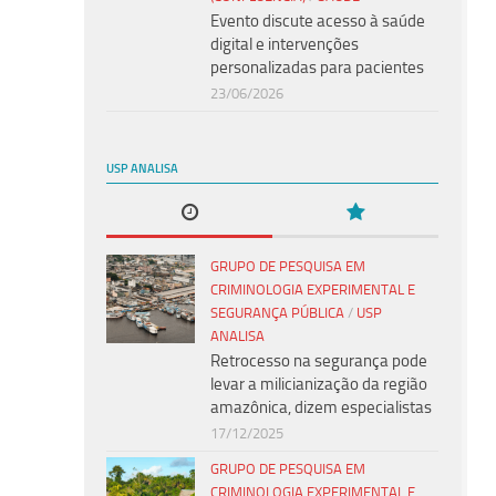
Evento discute acesso à saúde
digital e intervenções
personalizadas para pacientes
23/06/2026
USP ANALISA
GRUPO DE PESQUISA EM
CRIMINOLOGIA EXPERIMENTAL E
SEGURANÇA PÚBLICA
/
USP
ANALISA
Retrocesso na segurança pode
levar a milicianização da região
amazônica, dizem especialistas
17/12/2025
GRUPO DE PESQUISA EM
CRIMINOLOGIA EXPERIMENTAL E