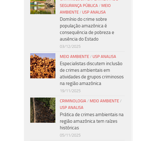
SEGURANÇA PÚBLICA
/
MEIO
AMBIENTE
/
USP ANALISA
Domínio do crime sobre
população amazônica é
consequência de pobreza e
ausência do Estado
03/12/2025
MEIO AMBIENTE
/
USP ANALISA
Especialistas discutem inclusão
de crimes ambientais em
atividades de grupos criminosos
na região amazônica
19/11/2025
CRIMINOLOGIA
/
MEIO AMBIENTE
/
USP ANALISA
Prática de crimes ambientais na
região amazônica tem raízes
históricas
05/11/2025