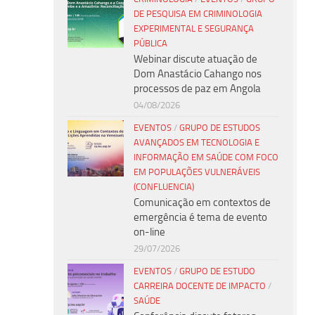
DE PESQUISA EM CRIMINOLOGIA
EXPERIMENTAL E SEGURANÇA
PÚBLICA
Webinar discute atuação de
Dom Anastácio Cahango nos
processos de paz em Angola
04/08/2026
EVENTOS
/
GRUPO DE ESTUDOS
AVANÇADOS EM TECNOLOGIA E
INFORMAÇÃO EM SAÚDE COM FOCO
EM POPULAÇÕES VULNERÁVEIS
(CONFLUENCIA)
Comunicação em contextos de
emergência é tema de evento
on-line
29/07/2026
EVENTOS
/
GRUPO DE ESTUDO
CARREIRA DOCENTE DE IMPACTO
/
SAÚDE