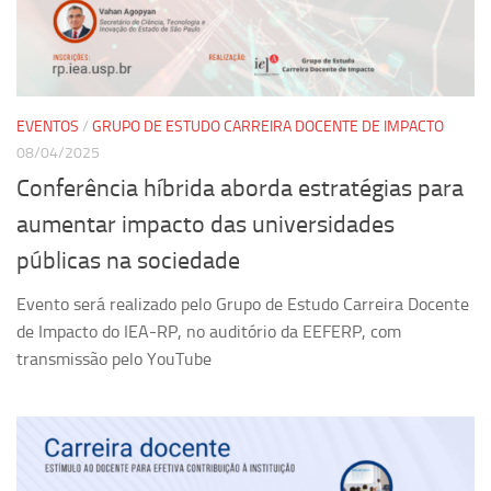
Revista Estudos Avançados
Espaço Cultural
Contato
EVENTOS
/
GRUPO DE ESTUDO CARREIRA DOCENTE DE IMPACTO
Newsletter
08/04/2025
Conferência híbrida aborda estratégias para
aumentar impacto das universidades
públicas na sociedade
Evento será realizado pelo Grupo de Estudo Carreira Docente
de Impacto do IEA-RP, no auditório da EEFERP, com
transmissão pelo YouTube