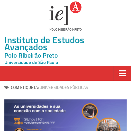
Instituto de Estudos
Avançados
Polo Ribeirão Preto
Universidade de São Paulo
Página Inicial
COM ETIQUETA:
UNIVERSIDADES PÚBLICAS
Ao vivo
Inscrição
Atividades
Cátedras