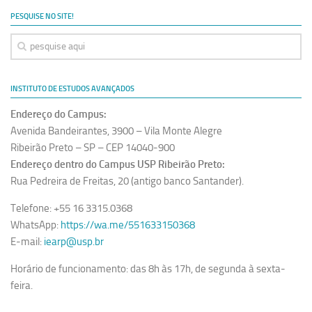
PESQUISE NO SITE!
INSTITUTO DE ESTUDOS AVANÇADOS
Endereço do Campus:
Avenida Bandeirantes, 3900 – Vila Monte Alegre
Ribeirão Preto – SP – CEP 14040-900
Endereço dentro do Campus USP Ribeirão Preto:
Rua Pedreira de Freitas, 20 (antigo banco Santander).
Telefone: +55 16 3315.0368
WhatsApp:
https://wa.me/551633150368
E-mail:
iearp@usp.br
Horário de funcionamento: das 8h às 17h, de segunda à sexta-
feira.