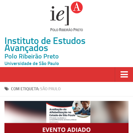
Instituto de Estudos
Avançados
Polo Ribeirão Preto
Universidade de São Paulo
Página Inicial
COM ETIQUETA:
SÃO PAULO
Ao vivo
Inscrição
Atividades
Cátedras