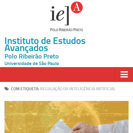
Instituto de Estudos
Avançados
Polo Ribeirão Preto
Universidade de São Paulo
Página Inicial
COM ETIQUETA:
REGULAÇÃO DA INTELIGÊNCIA ARTIFICIAL
Ao vivo
Inscrição
Atividades
Cátedras