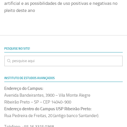
artificial e as possibilidades de uso positivas e negativas no
Revista Estudos Avançados
pleito deste ano
Espaço Cultural
Contato
Newsletter
PESQUISE NO SITE!
INSTITUTO DE ESTUDOS AVANÇADOS
Endereço do Campus:
Avenida Bandeirantes, 3900 – Vila Monte Alegre
Ribeirão Preto – SP – CEP 14040-900
Endereço dentro do Campus USP Ribeirão Preto:
Rua Pedreira de Freitas, 20 (antigo banco Santander).
Telefone: +55 16 3315.0368