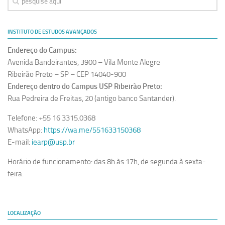
Revista Estudos Avançados
Espaço Cultural
INSTITUTO DE ESTUDOS AVANÇADOS
Contato
Endereço do Campus:
Newsletter
Avenida Bandeirantes, 3900 – Vila Monte Alegre
Ribeirão Preto – SP – CEP 14040-900
Endereço dentro do Campus USP Ribeirão Preto:
Rua Pedreira de Freitas, 20 (antigo banco Santander).
Telefone: +55 16 3315.0368
WhatsApp:
https://wa.me/551633150368
E-mail:
iearp@usp.br
Horário de funcionamento: das 8h às 17h, de segunda à sexta-
feira.
LOCALIZAÇÃO