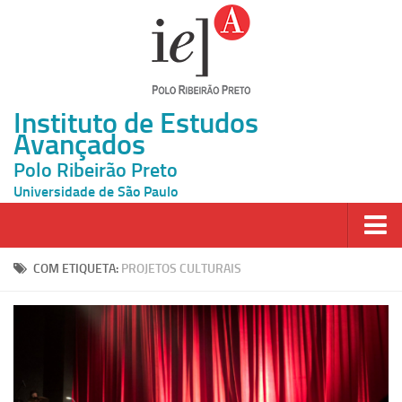
Instituto de Estudos
Avançados
Polo Ribeirão Preto
Universidade de São Paulo
Página Inicial
COM ETIQUETA:
PROJETOS CULTURAIS
Ao vivo
Inscrição
Atividades
Cátedras