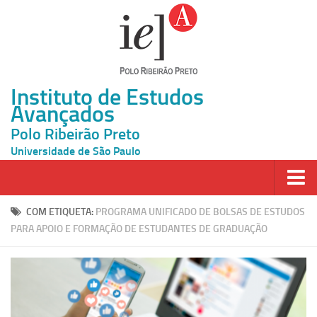
Instituto de Estudos
Avançados
Polo Ribeirão Preto
Universidade de São Paulo
Página Inicial
COM ETIQUETA:
PROGRAMA UNIFICADO DE BOLSAS DE ESTUDOS
PARA APOIO E FORMAÇÃO DE ESTUDANTES DE GRADUAÇÃO
Ao vivo
Inscrição
Atividades
Cátedras