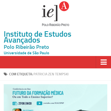
Instituto de Estudos
Avançados
Polo Ribeirão Preto
Universidade de São Paulo
Página Inicial
COM ETIQUETA:
PATRICIA ZEN TEMPSKI
Ao vivo
Inscrição
Atividades
Cátedras