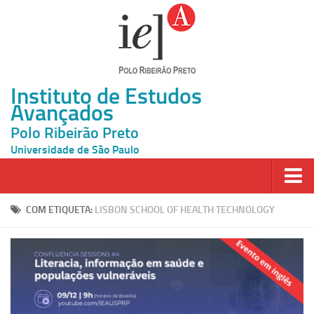
Instituto de Estudos
Avançados
Polo Ribeirão Preto
Universidade de São Paulo
Página Inicial
COM ETIQUETA:
LISBON SCHOOL OF HEALTH TECHNOLOGY
Ao vivo
Inscrição
Atividades
Cátedras